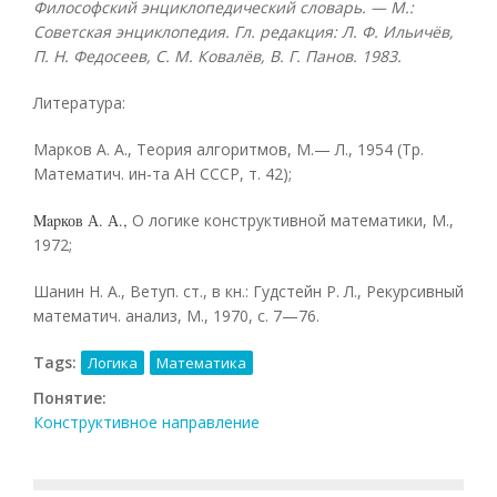
Философский энциклопедический словарь. — М.:
Советская энциклопедия. Гл. редакция: Л. Ф. Ильичёв,
П. Н. Федосеев, С. М. Ковалёв, В. Г. Панов. 1983.
Литература:
Mapков А. А., Теория алгоритмов, М.— Л., 1954 (Тр.
Математич. ин-та АН СССР, т. 42);
Mapков А. А.,
О логике конструктивной математики, М.,
1972;
Шанин Η. Α., Ветуп. ст., в кн.: Гудстейн Р. Л., Рекурсивный
математич. анализ, М., 1970, с. 7—76.
Tags:
Логика
Математика
Понятие:
Конструктивное направление