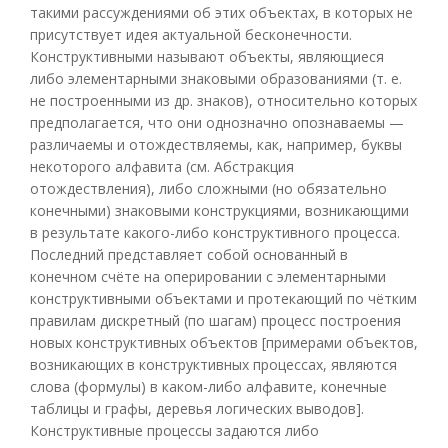
такими рассуждениями об этих объектах, в которых не
присутствует идея актуальной бесконечности.
Конструктивными называют объекты, являющиеся
либо элементарными знаковыми образованиями (т. е.
не построенными из др. знаков), относительно которых
предполагается, что они однозначно опознаваемы —
различаемы и отождествляемы, как, например, буквы
некоторого алфавита (см. Абстракция
отождествления), либо сложными (но обязательно
конечными) знаковыми конструкциями, возникающими
в результате какого-либо конструктивного процесса.
Последний представляет собой основанный в
конечном счёте на оперировании с элементарными
конструктивными объектами и протекающий по чётким
правилам дискретный (по шагам) процесс построения
новых конструктивных объектов [примерами объектов,
возникающих в конструктивных процессах, являются
слова (формулы) в каком-либо алфавите, конечные
таблицы и графы, деревья логических выводов].
Конструктивные процессы задаются либо