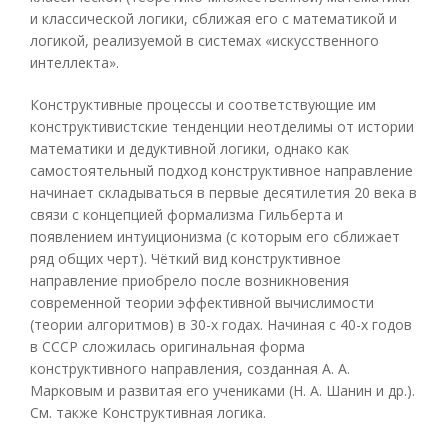
и классической логики, сближая его с математикой и
логикой, реализуемой в системах «искусственного
интеллекта».
Конструктивные процессы и соответствующие им
конструктивистские тенденции неотделимы от истории
математики и дедуктивной логики, однако как
самостоятельный подход конструктивное направление
начинает складываться в первые десятилетия 20 века в
связи с концепцией формализма Гильберта и
появлением интуиционизма (с которым его сближает
ряд общих черт). Чёткий вид конструктивное
направление приобрело после возникновения
современной теории эффективной вычислимости
(теории алгоритмов) в 30-х годах. Начиная с 40-х годов
в СССР сложилась оригинальная форма
конструктивного направления, созданная А. А.
Марковым и развитая его учениками (Н. А. Шанин и др.).
См. также Конструктивная логика.