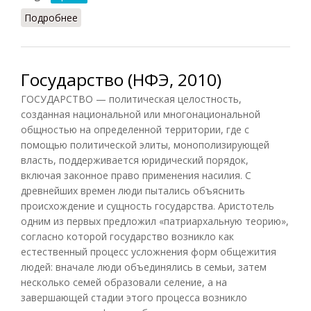
Подробнее
о Механизм государства
Государство (НФЭ, 2010)
ГОСУДАРСТВО — политическая целостность,
созданная национальной или многонациональной
общностью на определенной территории, где с
помощью политической элиты, монополизирующей
власть, поддерживается юридический порядок,
включая законное право применения насилия. С
древнейших времен люди пытались объяснить
происхождение и сущность государства. Аристотель
одним из первых предложил «патриархальную теорию»,
согласно которой государство возникло как
естественный процесс усложнения форм общежития
людей: вначале люди объединялись в семьи, затем
несколько семей образовали селение, а на
завершающей стадии этого процесса возникло