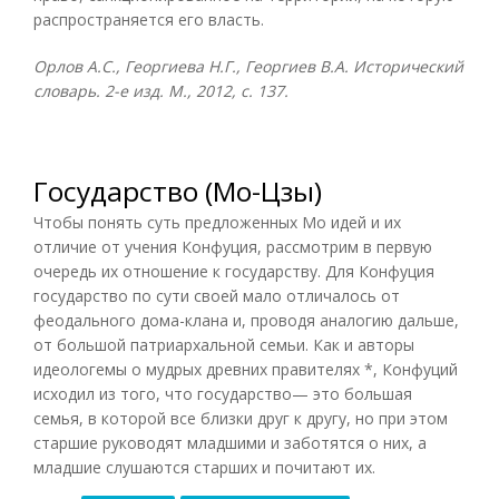
распространяется его власть.
Орлов А.С., Георгиева Н.Г., Георгиев В.А. Исторический
словарь. 2-е изд. М., 2012, с. 137.
Государство (Мо-Цзы)
Чтобы понять суть предложенных Мо идей и их
отличие от учения Конфуция, рассмотрим в первую
очередь их отношение к государству. Для Конфуция
государство по сути своей мало отличалось от
феодального дома-клана и, проводя аналогию дальше,
от большой патриархальной семьи. Как и авторы
идеологемы о мудрых древних правителях *, Конфуций
исходил из того, что государство— это большая
семья, в которой все близки друг к другу, но при этом
старшие руководят младшими и заботятся о них, а
младшие слушаются старших и почитают их.