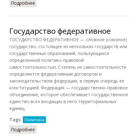
Подробнее
о Социальное государство (НФЭ, 2010)
Государство федеративное
ГОСУДАРСТВО ФЕДЕРАТИВНОЕ — сложное (союзное)
государство, состоящее из нескольких государств или
государственных образований, пользующихся
определенной политико-правовой
самостоятельностью. Степень их самостоятельности
определяется федеративным договором и
законодательством федерации, в первую очередь ее
конституцией. Федерация — государственно-правовое
объединение, которое обеспечивает государственное
единство всех входящих в него территориальных
единиц.
Tags:
Политика
Подробнее
о Государство федеративное