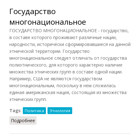
Государство
многонациональное
ГОСУДАРСТВО МНОГОНАЦИОНАЛЬНОЕ - государство,
в составе которого проживают различные нации,
народности, исторически сформировавшиеся на данной
этнической территории. Государство
многонациональное следует отличать от государства
полиэтнического, для которого характерно наличие
множества этнических групп в составе одной нации.
Например, США не являются государством
многонациональным, поскольку в нем сложилась
единая американская нация, состоящая из множества
этнических групп.
Tags:
Политика
Этнология
Подробнее
о Государство многонациональное