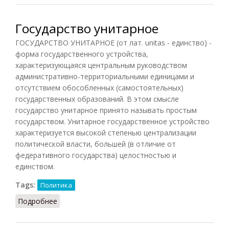
Государство унитарное
ГОСУДАРСТВО УНИТАРНОЕ (от лат. unitas - единство) -
форма государственного устройства,
характеризующаяся центральным руководством
административно-территориальными единицами и
отсутствием обособленных (самостоятельных)
государственных образований. В этом смысле
государство унитарное принято называть простым
государством. Унитарное государственное устройство
характеризуется высокой степенью централизации
политической власти, большей (в отличие от
федеративного государства) целостностью и
единством.
Tags:
Политика
Подробнее
о Государство унитарное