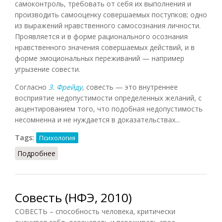
самоконтроль, требовать от себя их выполнения и
производить самооценку совершаемых поступков; одно
из выражений нравственного самосознания личности.
Проявляется и в форме рационального осознания
нравственного значения совершаемых действий, и в
форме эмоциональных переживаний — например
угрызение совести.
Согласно
3. Фрейду
, совесть — это внутреннее
восприятие недопустимости определенных желаний, с
акцентированием того, что подобная недопустимость
несомненна и не нуждается в доказательствах...
Tags:
Психология
Подробнее
о Совесть
Совесть (НФЭ, 2010)
СОВЕСТЬ – способность человека, критически