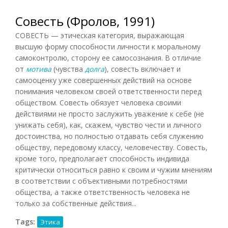
Совесть (Фролов, 1991)
СОВЕСТЬ — этическая категория, выражающая
высшую форму способности личности к моральному
самоконтролю, сторону ее самосознания. В отличие
от
мотива
(чувства
долга
), совесть включает и
самооценку уже совершенных действий на основе
понимания человеком своей ответственности перед
обществом. Совесть обязует человека своими
действиями не просто заслужить уважение к себе (не
унижать себя), как, скажем, чувство чести и личного
достоинства, но полностью отдавать себя служению
обществу, передовому классу, человечеству. Совесть,
кроме того, предполагает способность индивида
критически относиться равно к своим и чужим мнениям
в соответствии с объективными потребностями
общества, а также ответственность человека не
только за собственные действия...
Tags:
Этика