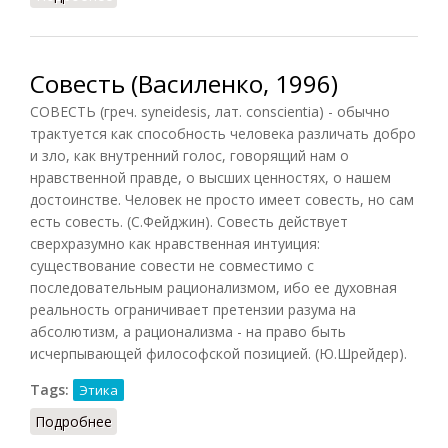
Совесть (Василенко, 1996)
СОВЕСТЬ (греч. syneidesis, лат. conscientia) - обычно
трактуется как способность человека различать добро
и зло, как внутренний голос, говорящий нам о
нравственной правде, о высших ценностях, о нашем
достоинстве. Человек не просто имеет совесть, но сам
есть совесть. (С.Фейджин). Совесть действует
сверхразумно как нравственная интуиция:
существование совести не совместимо с
последовательным рационализмом, ибо ее духовная
реальность ограничивает претензии разума на
абсолютизм, а рационализма - на право быть
исчерпывающей философской позицией. (Ю.Шрейдер).
Tags:
Этика
Подробнее
о Совесть (Василенко, 1996)