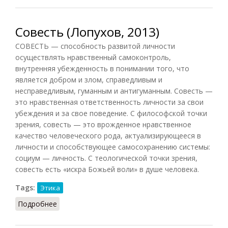
Совесть (Лопухов, 2013)
СОВЕСТЬ — способность развитой личности
осуществлять нравственный самоконтроль,
внутренняя убежденность в понимании того, что
является добром и злом, справедливым и
несправедливым, гуманным и антигуманным. Совесть —
это нравственная ответственность личности за свои
убеждения и за свое поведение. С философской точки
зрения, совесть — это врожденное нравственное
качество человеческого рода, актуализирующееся в
личности и способствующее самосохранению системы:
социум — личность. С теологической точки зрения,
совесть есть «искра Божьей воли» в душе человека.
Tags:
Этика
Подробнее
о Совесть (Лопухов, 2013)