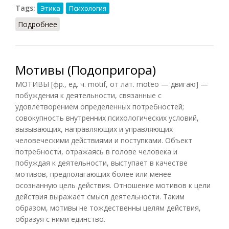
Tags:
Этика
Психология
Подробнее
о Мотив (Коджаспирова)
Мотивы (Подопригора)
МОТИВЫ [фр., ед. ч. motif, от лат. moteo — двигаю] —
побуждения к деятельности, связанные с
удовлетворением определенных потребностей;
совокупность внутренних психологических условий,
вызывающих, направляющих и управляющих
человеческими действиями и поступками. Объект
потребности, отражаясь в голове человека и
побуждая к деятельности, выступает в качестве
мотивов, предполагающих более или менее
осознанную цель действия. Отношение мотивов к цели
действия выражает смысл деятельности. Таким
образом, мотивы не тождественны целям действия,
образуя с ними единство.