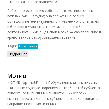
относятся к неосознаваемым.
Работа по осознанию собственных мотивов очень
важна и очень трудна; она требует не только
большого интеллектуального и жизненного опыта, но
и большого мужества. По сути, это — особая
деятельность, имеющая свой мотив — самопознание и
нравственное самоусовершенствование.
Tags:
Психология
Подробнее
о Мотив неосознаваемый
Мотив
МОТИВ (фр. motif) — 1) Побуждения к деятельности,
связанные с удовлетворением потребностей субъекта;
совокупность внешних или внутренних условий,
вызывающих активность субъекта и определяющих ее
направленность (мотивация).