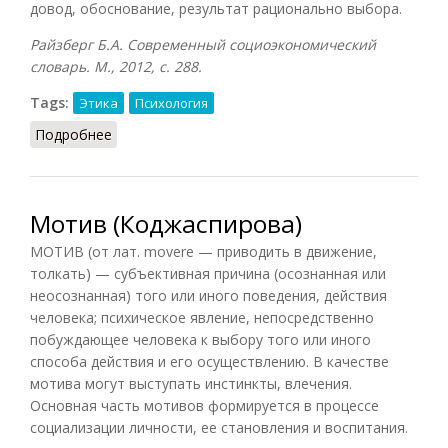
довод, обоснование, результат рационально выбора.
Райзберг Б.А. Современный социоэкономический
словарь. М., 2012, с. 288.
Tags:
Этика
Психология
Подробнее
о Мотив
Мотив (Коджаспирова)
МОТИВ (от лат. movere — приводить в движение,
толкать) — субъективная причина (осознанная или
неосознанная) того или иного поведения, действия
человека; психическое явление, непосредственно
побуждающее человека к выбору того или иного
способа действия и его осуществлению. В качестве
мотива могут выступать инстинкты, влечения.
Основная часть мотивов формируется в процессе
социализации личности, ее становления и воспитания.