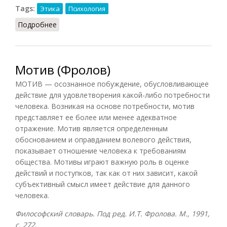
Tags:
Этика
Психология
Подробнее
о Мотивы (Подопригора)
Мотив (Фролов)
МОТИВ — осознанное побуждение, обусловливающее
действие для удовлетворения какой-либо потребности
человека. Возникая на основе потребности, мотив
представляет ее более или менее адекватное
отражение. Мотив является определенным
обоснованием и оправданием волевого действия,
показывает отношение человека к требованиям
общества. Мотивы играют важную роль в оценке
действий и поступков, так как от них зависит, какой
субъективный смысл имеет действие для данного
человека.
Философский словарь. Под ред. И.Т. Фролова. М., 1991,
с. 272.