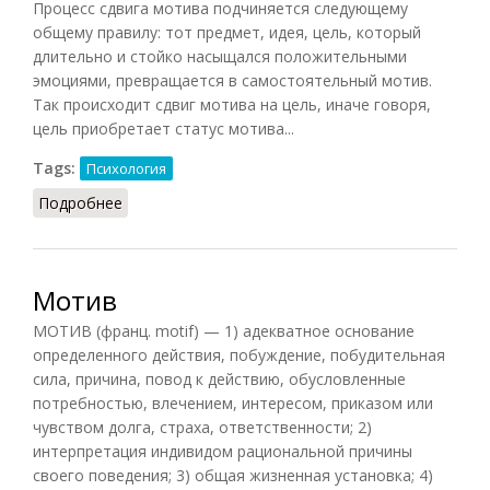
Процесс сдвига мотива подчиняется следующему
общему правилу: тот предмет, идея, цель, который
длительно и стойко насыщался положительными
эмоциями, превращается в самостоятельный мотив.
Так происходит сдвиг мотива на цель, иначе говоря,
цель приобретает статус мотива...
Tags:
Психология
Подробнее
о Механизм сдвига мотива
Мотив
МОТИВ (франц. motif) — 1) адекватное основание
определенного действия, побуждение, побудительная
сила, причина, повод к действию, обусловленные
потребностью, влечением, интересом, приказом или
чувством долга, страха, ответственности; 2)
интерпретация индивидом рациональной причины
своего поведения; 3) общая жизненная установка; 4)