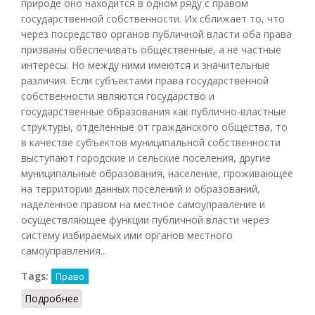
природе оно находится в одном ряду с правом
государственной собственности. Их сближает то, что
через посредство органов публичной власти оба права
призваны обеспечивать общественные, а не частные
интересы. Но между ними имеются и значительные
различия. Если субъектами права государственной
собственности являются государство и
государственные образования как публично-властные
структуры, отделенные от гражданского общества, то
в качестве субъектов муниципальной собственности
выступают городские и сельские поселения, другие
муниципальные образования, население, проживающее
на территории данных поселений и образований,
наделенное правом на местное самоуправление и
осуществляющее функции публичной власти через
систему избираемых ими органов местного
самоуправления...
Tags:
Право
Подробнее
о Муниципальная собственность