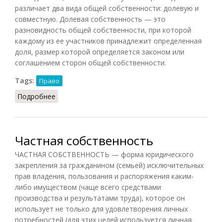
различает два вида общей собственности: долевую и
совместную. Долевая собственность — это
разновидность общей собственности, при которой
каждому из ее участников принадлежит определенная
доля, размер которой определяется законом или
соглашением сторон общей собственности.
Tags:
Право
Подробнее
о Общая собственность
Частная собственность
ЧАСТНАЯ СОБСТВЕННОСТЬ — форма юридического
закрепления за гражданином (семьей) исключительных
прав владения, пользования и распоряжения каким-
либо имуществом (чаще всего средствами
производства и результатами труда), которое он
использует не только для удовлетворения личных
потребностей (для этих целей используется личная