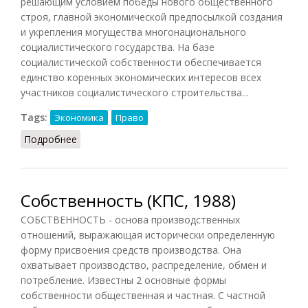
решающим условием победы нового общественного
строя, главной экономической предпосылкой создания
и укрепления могущества многонационального
социалистического государства. На базе
социалистической собственности обеспечивается
единство коренных экономических интересов всех
участников социалистического строительства...
Tags:
Экономика
Право
Подробнее
о Социалистическая собственность
Собственность (КПС, 1988)
СОБСТВЕННОСТЬ - основа производственных
отношений, выражающая исторически определенную
форму присвоения средств производства. Она
охватывает производство, распределение, обмен и
потребление. Известны 2 основные формы
собственности общественная и частная. С частной