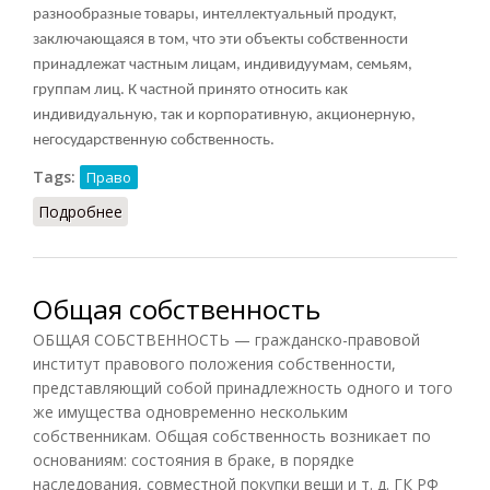
разнообразные товары, интеллектуальный продукт,
заключающаяся в том, что эти объекты собственности
принадлежат частным лицам, индивидуумам, семьям,
группам лиц. К частной принято относить как
индивидуальную, так и корпоративную, акционерную,
негосударственную собственность.
Tags:
Право
Подробнее
о Частная собственность
Общая собственность
ОБЩАЯ СОБСТВЕННОСТЬ — гражданско-правовой
институт правового положения собственности,
представляющий собой принадлежность одного и того
же имущества одновременно нескольким
собственникам. Общая собственность возникает по
основаниям: состояния в браке, в порядке
наследования, совместной покупки вещи и т. д. ГК РФ