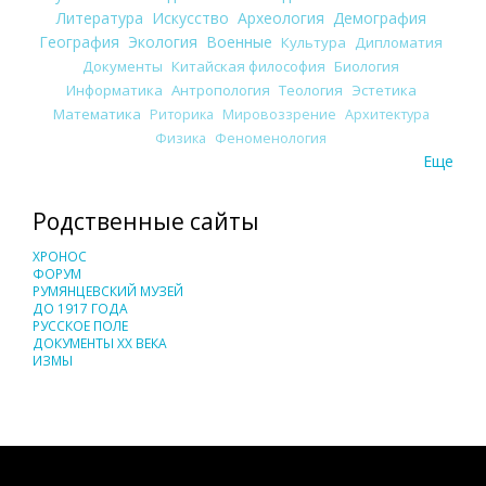
Литература
Искусство
Археология
Демография
География
Экология
Военные
Культура
Дипломатия
Документы
Китайская философия
Биология
Информатика
Антропология
Теология
Эстетика
Математика
Риторика
Мировоззрение
Архитектура
Физика
Феноменология
Еще
Родственные сайты
ХРОНОС
ФОРУМ
РУМЯНЦЕВСКИЙ МУЗЕЙ
ДО 1917 ГОДА
РУССКОЕ ПОЛЕ
ДОКУМЕНТЫ XX ВЕКА
ИЗМЫ