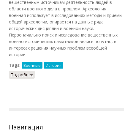
вещественным источникам деятельность людей в
области военного дела в прошлом. Археология
военная использует в исследованиях методы и приёмы
общей археологии, опирается на данные ряда
исторических дисциплин и военной науки.
Первоначально поиск и исследование вещественных
военно-исторических памятников велись попутно, в
интересах решения научных проблем всеобщей
истории.
Tags:
Военные
История
Подробнее
о Археология военная
Навигация