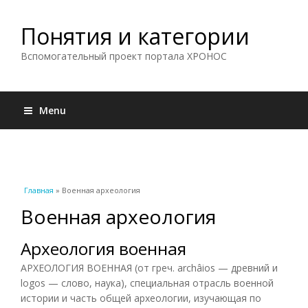
Понятия и категории
Вспомогательный проект портала ХРОНОС
Menu
Вы здесь
Главная
» Военная археология
Военная археология
Археология военная
АРХЕОЛОГИЯ ВОЕННАЯ (от греч. archâios — древний и
logos — слово, наука), специальная отрасль военной
истории и часть общей археологии, изучающая по