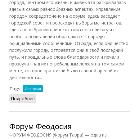
города, центром его жизни, и жизнь эта раскрывалась
здесь в самых разнообразных аспектах. Управление
городом сосредоточено на форуме: здесь заседает
городской совет и происходят выборы магистратов;
здесь по избрании приносят они свою присягу и с
особого возвышения обращаются к народу с
официальными сообщениями. Отсюда, если они честно
послужили городу, отправятся они в свой последний
путь, и прощальные слова благодарности и печали
прозвучат над их погребальным ложем на том самом
месте, которое при жизни было главной ареной их
деятельности...
Tags:
История
Подробнее
о Форум (Сергеенко, 1949)
Форум Феодосия
ФОРУМ ФЕОДОСИЯ (Форум Тавра) — одна из