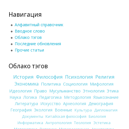
Навигация
Алфавитный справочник
Вводное слово
Облако тэгов
Последние обновления
Прочие статьи
Облако тэгов
История
Философия
Психология
Религия
Экономика
Политика
Социология
Мифология
Идеология
Право
Мусульманство
Этнология
Этика
Наука
Логика
Педагогика
Методология
Языкознание
Литература
Искусство
Археология
Демография
География
Экология
Военные
Культура
Дипломатия
Документы
Китайская философия
Биология
Информатика
Антропология
Теология
Эстетика
Математика