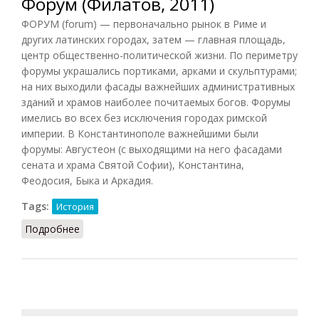
Форум (Филатов, 2011)
ФОРУМ (forum) — первоначально рынок в Риме и
других латинских городах, затем — главная площадь,
центр общественно-политической жизни. По периметру
форумы украшались портиками, арками и скульптурами;
на них выходили фасады важнейших административных
зданий и храмов наиболее почитаемых богов. Форумы
имелись во всех без исключения городах римской
империи. В Константинополе важнейшими были
форумы: Августеон (с выходящими на него фасадами
сената и храма Святой Софии), Константина,
Феодосия, Быка и Аркадия.
Tags:
История
Подробнее
о Форум (Филатов, 2011)