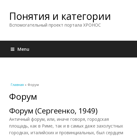
Понятия и категории
Вспомогательный проект портала ХРОНОС
Menu
Вы здесь
Главная
» Форум
Форум
Форум (Сергеенко, 1949)
Античный форум, или, иначе говоря, городская
площадь, как в Риме, так и в самых даже захолустных
городках, италийских и провинциальных, был сердцем