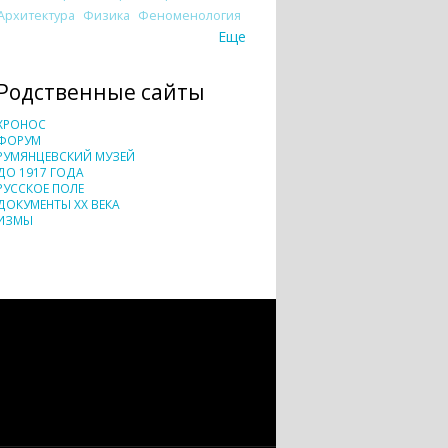
Архитектура
Физика
Феноменология
Еще
Родственные сайты
ХРОНОС
ФОРУМ
РУМЯНЦЕВСКИЙ МУЗЕЙ
ДО 1917 ГОДА
РУССКОЕ ПОЛЕ
ДОКУМЕНТЫ XX ВЕКА
ИЗМЫ