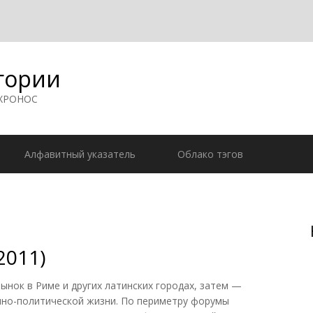
гории
 ХРОНОС
Алфавитный указатель
Облако тэгов
2011)
нок в Риме и других латинских городах, затем —
нно-политической жизни. По периметру форумы