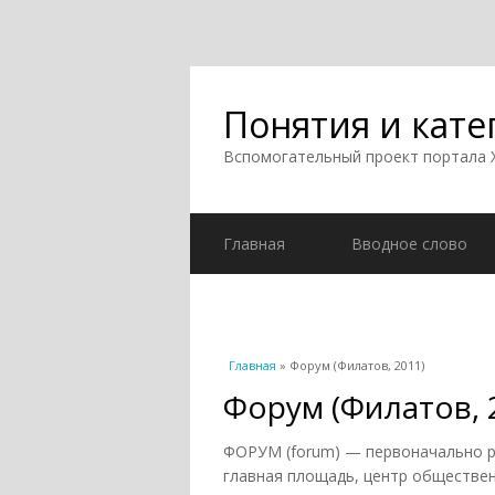
Понятия и кате
Вспомогательный проект портала
Главная
Вводное слово
Вы здесь
Главная
» Форум (Филатов, 2011)
Форум (Филатов, 
ФОРУМ (forum) — первоначально ры
главная площадь, центр обществе