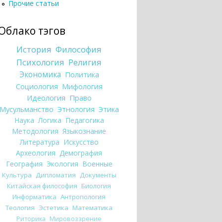
Прочие статьи
Облако тэгов
История
Философия
Психология
Религия
Экономика
Политика
Социология
Мифология
Идеология
Право
Мусульманство
Этнология
Этика
Наука
Логика
Педагогика
Методология
Языкознание
Литература
Искусство
Археология
Демография
География
Экология
Военные
Культура
Дипломатия
Документы
Китайская философия
Биология
Информатика
Антропология
Теология
Эстетика
Математика
Риторика
Мировоззрение