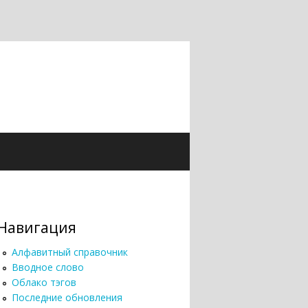
Навигация
Алфавитный справочник
Вводное слово
Облако тэгов
Последние обновления