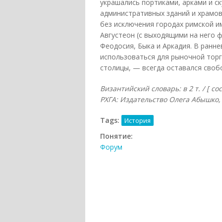
украшались портиками, арками и с
административных зданий и храмов
без исключения городах римской 
Августеон (с выходящими на него 
Феодосия, Быка и Аркадия. В ранн
использоваться для рыночной торг
столицы, — всегда оставался своб
Византийский словарь: в 2 т. / [ с
РХГА: Издательство Олега Абышко, 20
Tags:
История
Понятие:
Форум