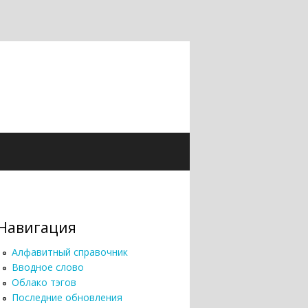
Навигация
Алфавитный справочник
Вводное слово
Облако тэгов
Последние обновления