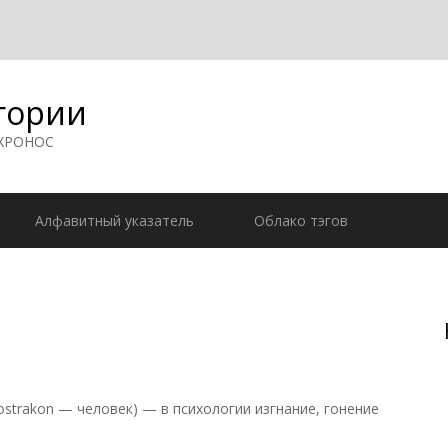
гории
 ХРОНОС
Алфавитный указатель
Облако тэгов
ostrakon — человек) — в психологии изгнание, гонение