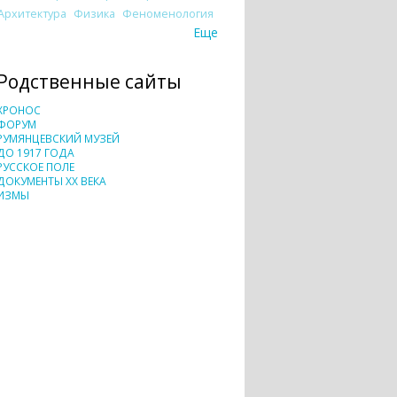
Архитектура
Физика
Феноменология
Еще
Родственные сайты
ХРОНОС
ФОРУМ
РУМЯНЦЕВСКИЙ МУЗЕЙ
ДО 1917 ГОДА
РУССКОЕ ПОЛЕ
ДОКУМЕНТЫ XX ВЕКА
ИЗМЫ