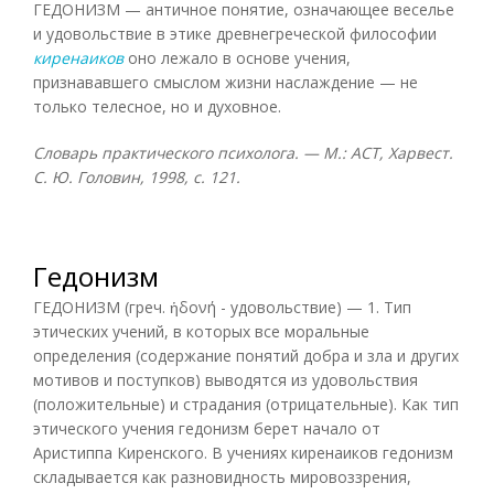
ГЕДОНИЗМ — античное понятие, означающее веселье
и удовольствие в этике древнегреческой философии
киренаиков
оно лежало в основе учения,
признававшего смыслом жизни наслаждение — не
только телесное, но и духовное.
Словарь практического психолога. — М.: АСТ, Харвест.
С. Ю. Головин, 1998, с. 121.
Гедонизм
ГЕДОНИЗМ (греч. ἡδονή - удовольствие) — 1. Тип
этических учений, в которых все моральные
определения (содержание понятий добра и зла и других
мотивов и поступков) выводятся из удовольствия
(положительные) и страдания (отрицательные). Как тип
этического учения гедонизм берет начало от
Аристиппа Киренского. В учениях киренаиков гедонизм
складывается как разновидность мировоззрения,