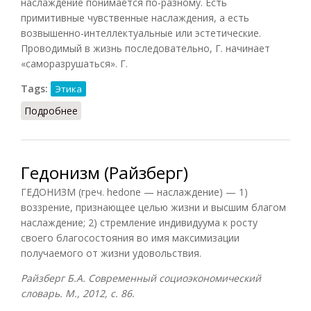
наслаждение понимается по-разному. Есть
примитивные чувственные наслаждения, а есть
возвышенно-интеллектуальные или эстетические.
Проводимый в жизнь последовательно, Г. начинает
«саморазрушаться». Г.
Tags:
Этика
Подробнее
о Гедонизм (Кириенко, Шевцов)
Гедонизм (Райзберг)
ГЕДОНИЗМ (греч. hedone — наслаждение) — 1)
воззрение, признающее целью жизни и высшим благом
наслаждение; 2) стремление индивидуума к росту
своего благосостояния во имя максимизации
получаемого от жизни удовольствия.
Райзберг Б.А. Современный социоэкономический
словарь. М., 2012, с. 86.