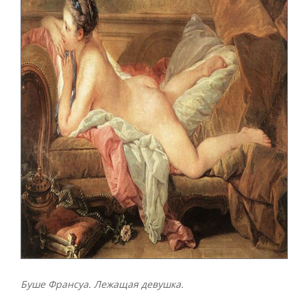
Буше Франсуа. Лежащая девушка.