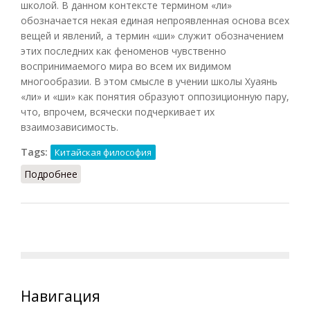
школой. В данном контексте термином «ли»
обозначается некая единая непроявленная основа всех
вещей и явлений, а термин «ши» служит обозначением
этих последних как феноменов чувственно
воспринимаемого мира во всем их видимом
многообразии. В этом смысле в учении школы Хуаянь
«ли» и «ши» как понятия образуют оппозиционную пару,
что, впрочем, всячески подчеркивает их
взаимозависимость.
Tags:
Китайская философия
Подробнее
о Ли–ши
Навигация