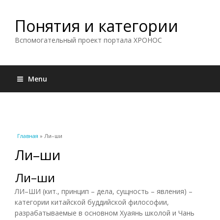
Понятия и категории
Вспомогательный проект портала ХРОНОС
Menu
Вы здесь
Главная
» Ли–ши
Ли–ши
Ли–ши
ЛИ–ШИ (кит., принцип – дела, сущность – явления) –
категории китайской буддийской философии,
разрабатываемые в основном Хуаянь школой и Чань