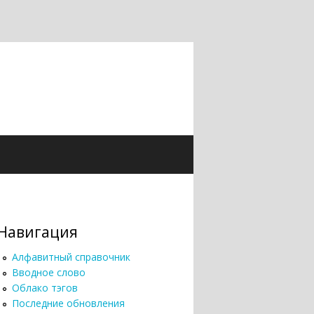
Навигация
Алфавитный справочник
Вводное слово
Облако тэгов
Последние обновления