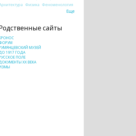
Архитектура
Физика
Феноменология
Еще
Родственные сайты
ХРОНОС
ФОРУМ
РУМЯНЦЕВСКИЙ МУЗЕЙ
ДО 1917 ГОДА
РУССКОЕ ПОЛЕ
ДОКУМЕНТЫ XX ВЕКА
ИЗМЫ