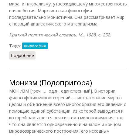
мира, и плюрализму, утверждающему множественность
начал бытия. Марксистская философия
последовательно монистична. Она рассматривает мир
с позиций диалектического материализма.
Краткий политический словарь. М., 1988, с. 252.
Tags:
Философия
Подробнее
о Монизм (КПС, 1988)
Монизм (Подопригора)
МОНИЗМ [греч. … один, единственный]. В истории
философских мировоззрений — истолкование мира в
целом и объяснение всего многообразия его явлений с
помощью единой субстанции, из которой выводится и
которой замыкается вся система миропонимания, так
что она является одновременно и началом и концом
мировоззренческого построения, его исходным