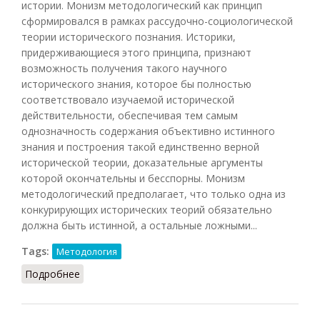
истории. Монизм методологический как принцип
сформировался в рамках рассудочно-социологической
теории исторического познания. Историки,
придерживающиеся этого принципа, признают
возможность получения такого научного
исторического знания, которое бы полностью
соответствовало изучаемой исторической
действительности, обеспечивая тем самым
однозначность содержания объективно истинного
знания и построения такой единственно верной
исторической теории, доказательные аргументы
которой окончательны и бесспорны. Монизм
методологический предполагает, что только одна из
конкурирующих исторических теорий обязательно
должна быть истинной, а остальные ложными...
Tags:
Методология
Подробнее
о Монизм методологический