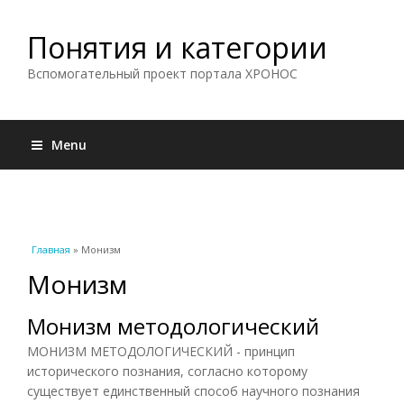
Понятия и категории
Вспомогательный проект портала ХРОНОС
Menu
Вы здесь
Главная
» Монизм
Монизм
Монизм методологический
МОНИЗМ МЕТОДОЛОГИЧЕСКИЙ - принцип
исторического познания, согласно которому
существует единственный способ научного познания