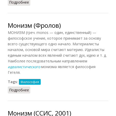
Подробнее
о Монизм (Конт-Спонвиль)
Монизм (Фролов)
МОНИЗМ (греч. monos — один, единственный) —
философское учение, которое принимает за основу
всего существующего одно начало. Материалисты
началом, основой мира считают материю. Идеалисты
единым началом всех явлений считают дух, идею и т. д.
Наиболее последовательным направлением
идеалистического
монизма является философия
Гегеля.
Tags:
Философия
Подробнее
о Монизм (Фролов)
Монизм (ССИС, 2001)