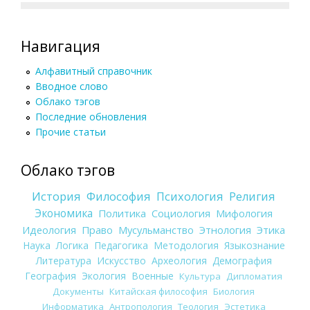
Навигация
Алфавитный справочник
Вводное слово
Облако тэгов
Последние обновления
Прочие статьи
Облако тэгов
История
Философия
Психология
Религия
Экономика
Политика
Социология
Мифология
Идеология
Право
Мусульманство
Этнология
Этика
Наука
Логика
Педагогика
Методология
Языкознание
Литература
Искусство
Археология
Демография
География
Экология
Военные
Культура
Дипломатия
Документы
Китайская философия
Биология
Информатика
Антропология
Теология
Эстетика