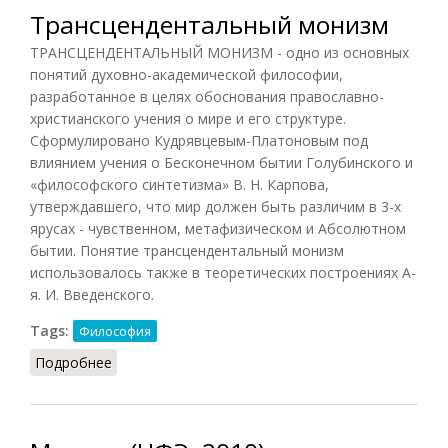
Трансцендентальный монизм
ТРАНСЦЕНДЕНТАЛЬНЫЙ МОНИЗМ - одно из основных
понятий духовно-академической философии,
разработанное в целях обоснования православно-
христианского учения о мире и его структуре.
Сформулировано Кудрявцевым-Платоновым под
влиянием учения о Бесконечном бытии Голубинского и
«философского синтетизма» В. Н. Карпова,
утверждавшего, что мир должен быть различим в 3-х
ярусах - чувственном, метафизическом и Абсолютном
бытии. Понятие трансцендентальный монизм
использовалось также в теоретических построениях А-
я. И. Введенского.
Tags:
Философия
Подробнее
о Трансцендентальный монизм