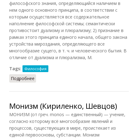
философского знания, определяющийся наличием в
нем одного основного принципа, в соответствии с
которым осуществляется все содержательное
наполнение философской системы; семантически
противостоит дуализму и плюрализму; 2) признание в
рамках этого принципа единого начала, общего закона
устройства мироздания, определяющего все
многообразие сущего, в т. ч. и человеческого бытия. В
отличие от дуализма и плюрализма, М.
Tags:
Философия
Подробнее
о Монизм (Грицанов, 1998)
Монизм (Кириленко, Шевцов)
МОНИЗМ (от греч. monos — единственный) — учение,
согласно которому всё многообразие явлений и
процессов, существующих в мире, проистекает из
единой первоосновы, субстанции. Монизм