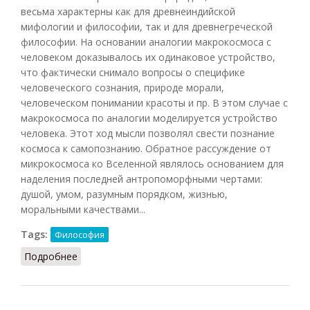
весьма характерны как для древнеиндийской
мифологии и философии, так и для древнегреческой
философии. На основании аналогии макрокосмоса с
человеком доказывалось их одинаковое устройство,
что фактически снимало вопросы о специфике
человеческого сознания, природе морали,
человеческом понимании красоты и пр. В этом случае с
макрокосмоса по аналогии моделируется устройство
человека. Этот ход мысли позволял свести познание
космоса к самопознанию. Обратное рассуждение от
микрокосмоса ко Вселенной являлось основанием для
наделения последней антропоморфными чертами:
душой, умом, разумным порядком, жизнью,
моральными качествами...
Tags:
Философия
Подробнее
о Микрокосмос и макрокосмос (Кузнецов, 2007)