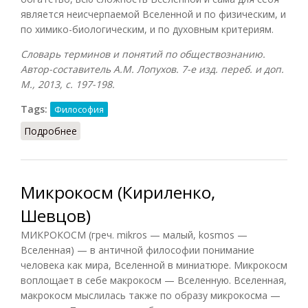
является неисчерпаемой Вселенной и по физическим, и
по химико-биологическим, и по духовным критериям.
Словарь терминов и понятий по обществознанию.
Автор-составитель А.М. Лопухов. 7-е изд. переб. и доп.
М., 2013, с. 197-198.
Tags:
Философия
Подробнее
о Макрокосм и микрокосм (Лопухов)
Микрокосм (Кириленко,
Шевцов)
МИКРОКОСМ (греч. mikros — малый, kosmos —
Вселенная) — в античной философии понимание
человека как мира, Вселенной в миниатюре. Микрокосм
воплощает в себе макрокосм — Вселенную. Вселенная,
макрокосм мыслилась также по образу микрокосма —