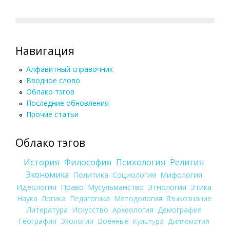
Навигация
Алфавитный справочник
Вводное слово
Облако тэгов
Последние обновления
Прочие статьи
Облако тэгов
История
Философия
Психология
Религия
Экономика
Политика
Социология
Мифология
Идеология
Право
Мусульманство
Этнология
Этика
Наука
Логика
Педагогика
Методология
Языкознание
Литература
Искусство
Археология
Демография
География
Экология
Военные
Культура
Дипломатия