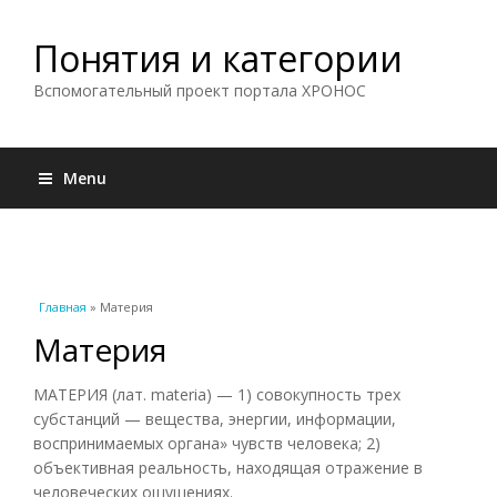
Понятия и категории
Вспомогательный проект портала ХРОНОС
Menu
Вы здесь
Главная
» Материя
Материя
МАТЕРИЯ (лат. materia) — 1) совокупность трех
субстанций — вещества, энергии, информации,
воспринимаемых органа» чувств человека; 2)
объективная реальность, находящая отражение в
человеческих ощущениях.