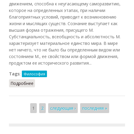
движением, способна к неугасающему саморазвитию,
которое на определенных этапах, при наличии
благоприятных условий, приводит к возникновению
жизни и мыслящих существ. Сознание выступает как
высшая форма отражения, присущего M.
Субстанциальность, всеобщность и абсолютность М.
характеризует материальное единство мира. В мире
нет ничего, что не было бы определенным видом или
состоянием М., ее свойством или формой движения,
продуктом ее исторического развития...
Tags:
Философия
Подробнее
о Материя (Фролов)
Страницы
1
2
следующая ›
последняя »