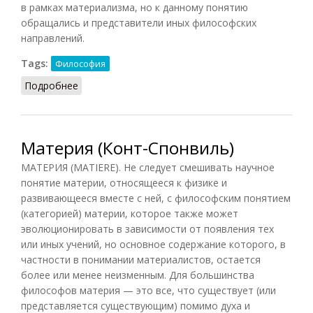
в рамках материализма, но к данному понятию
обращались и представители иных философских
направлений.
Tags:
Философия
Подробнее
о Материя (Кириленко, Шевцов)
Материя (Конт-Спонвиль)
МАТЕРИЯ (MATIERE). Не следует смешивать научное
понятие материи, относящееся к физике и
развивающееся вместе с ней, с философским понятием
(категорией) материи, которое также может
эволюционировать в зависимости от появления тех
или иных учений, но основное содержание которого, в
частности в понимании материалистов, остается
более или менее неизменным. Для большинства
философов материя — это все, что существует (или
представляется существующим) помимо духа и