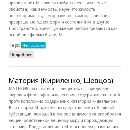
приписывает М. такие атрибуты (неотъемлемые
свойства), как вечность, неуничтожимость,
несотворимость, саморазвитие, самоорганизация,
превращение одних форм и состояний М. в другие.
Пространство, время, движение рассматриваются как
всеобщие формы бытия М.
Tags:
Философия
Подробнее
о Материя (Лопухов)
Материя (Кириленко, Шевцов)
МАТЕРИЯ (лат. materia — вещество) — предельно
широкая философская категория, содержание которой
противоположно содержанию категории «идеальное».
В категории М. заключены представления об единой
субстанции, лежащей в основе видимого многообразия
вещей, родственной вещному миру и порождающей
этот мир. Представления о М. в основном развивались