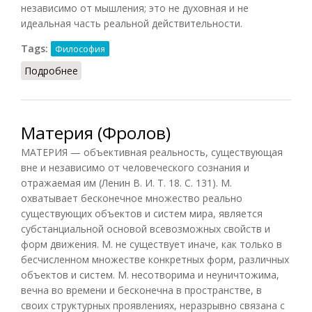
независимо от мышления; это не духовная и не
идеальная часть реальной действительности.
Tags:
Философия
Подробнее
о Материя (Конт-Спонвиль)
Материя (Фролов)
МАТЕРИЯ — объективная реальность, существующая
вне и независимо от человеческого сознания и
отражаемая им (Ленин В. И. Т. 18. С. 131). М.
охватывает бесконечное множество реально
существующих объектов и систем мира, является
субстанциальной основой всевозможных свойств и
форм движения. М. не существует иначе, как только в
бесчисленном множестве конкретных форм, различных
объектов и систем. М. несотворима и неуничтожима,
вечна во времени и бесконечна в пространстве, в
своих структурных проявлениях, неразрывно связана с