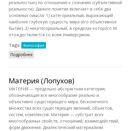
реальностью) по отношению к сознанию (субъективной
реальности). Данное понятие включает в себя два
основных смысла: 1) категориальный, выражающий
наиболее глубокую сущность мира (его объективное
бытие); 2) некатегориальный, в пределах которого М.
отождествляется со всем Универсумом.
Tags:
Философия
Подробнее
о Материя (Грицанов , 1998)
Материя (Лопухов)
МАТЕРИЯ — предельно абстрактная категория,
обозначающая все многообразие реально и
объективно существующего мира, бесконечного
множества всех существующих явлений, объектов,
систем, комплексов. Материя — субстрат всех
многообразных свойств, отношений, взаимодействий,
форм движения. Диалектический материализм