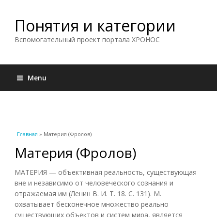
Понятия и категории
Вспомогательный проект портала ХРОНОС
Menu
Вы здесь
Главная
» Материя (Фролов)
Материя (Фролов)
МАТЕРИЯ — объективная реальность, существующая
вне и независимо от человеческого сознания и
отражаемая им (Ленин В. И. Т. 18. С. 131). М.
охватывает бесконечное множество реально
существующих объектов и систем мира, является