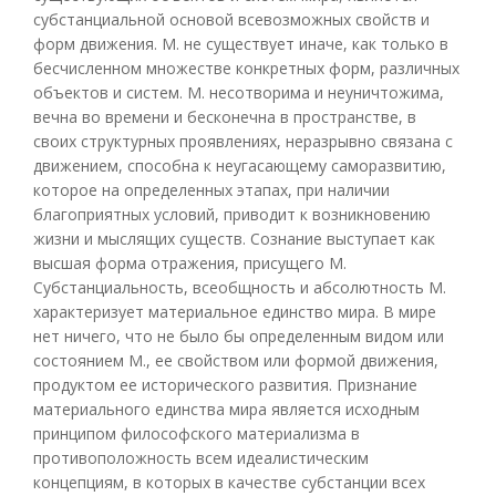
субстанциальной основой всевозможных свойств и
форм движения. М. не существует иначе, как только в
бесчисленном множестве конкретных форм, различных
объектов и систем. М. несотворима и неуничтожима,
вечна во времени и бесконечна в пространстве, в
своих структурных проявлениях, неразрывно связана с
движением, способна к неугасающему саморазвитию,
которое на определенных этапах, при наличии
благоприятных условий, приводит к возникновению
жизни и мыслящих существ. Сознание выступает как
высшая форма отражения, присущего M.
Субстанциальность, всеобщность и абсолютность М.
характеризует материальное единство мира. В мире
нет ничего, что не было бы определенным видом или
состоянием М., ее свойством или формой движения,
продуктом ее исторического развития. Признание
материального единства мира является исходным
принципом философского материализма в
противоположность всем идеалистическим
концепциям, в которых в качестве субстанции всех