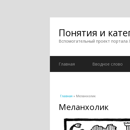
Понятия и кате
Вспомогательный проект портала
Главная
Вводное слово
Вы здесь
Главная
» Меланхолик
Меланхолик