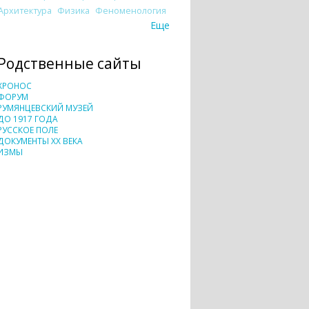
Архитектура
Физика
Феноменология
Еще
Родственные сайты
ХРОНОС
ФОРУМ
РУМЯНЦЕВСКИЙ МУЗЕЙ
ДО 1917 ГОДА
РУССКОЕ ПОЛЕ
ДОКУМЕНТЫ XX ВЕКА
ИЗМЫ