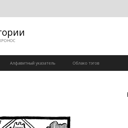
гории
 ХРОНОС
Алфавитный указатель
Облако тэгов