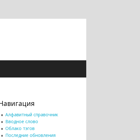
Навигация
Алфавитный справочник
Вводное слово
Облако тэгов
Последние обновления