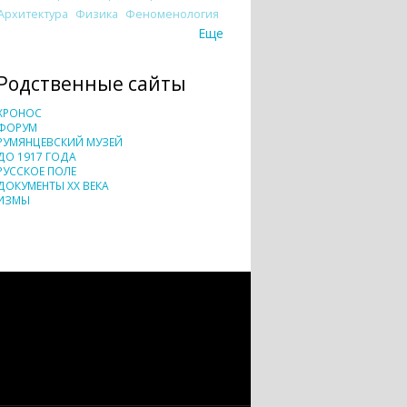
Архитектура
Физика
Феноменология
Еще
Родственные сайты
ХРОНОС
ФОРУМ
РУМЯНЦЕВСКИЙ МУЗЕЙ
ДО 1917 ГОДА
РУССКОЕ ПОЛЕ
ДОКУМЕНТЫ XX ВЕКА
ИЗМЫ