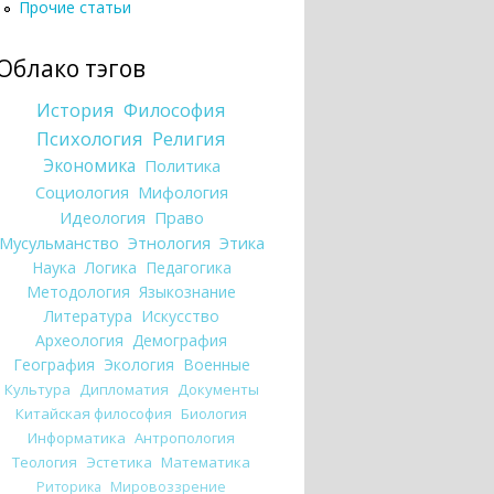
Прочие статьи
Облако тэгов
История
Философия
Психология
Религия
Экономика
Политика
Социология
Мифология
Идеология
Право
Мусульманство
Этнология
Этика
Наука
Логика
Педагогика
Методология
Языкознание
Литература
Искусство
Археология
Демография
География
Экология
Военные
Культура
Дипломатия
Документы
Китайская философия
Биология
Информатика
Антропология
Теология
Эстетика
Математика
Риторика
Мировоззрение