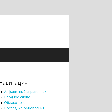
Навигация
Алфавитный справочник
Вводное слово
Облако тэгов
Последние обновления