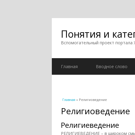
Понятия и кате
Вспомогательный проект портала
Главная
Вводное слово
Вы здесь
Главная
» Религиоведение
Религиоведение
Религиеведение
РЕЛИГИЕВЕДЕНИЕ – в широком смы