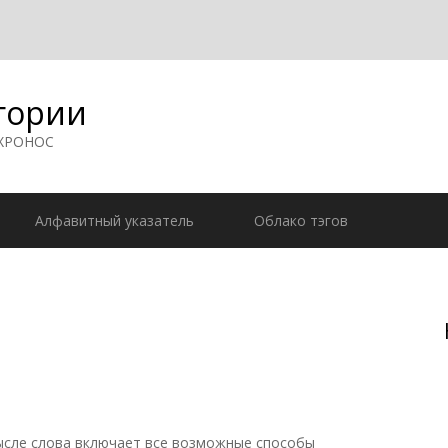
гории
 ХРОНОС
Алфавитный указатель
Облако тэгов
сле слова включает все возможные способы