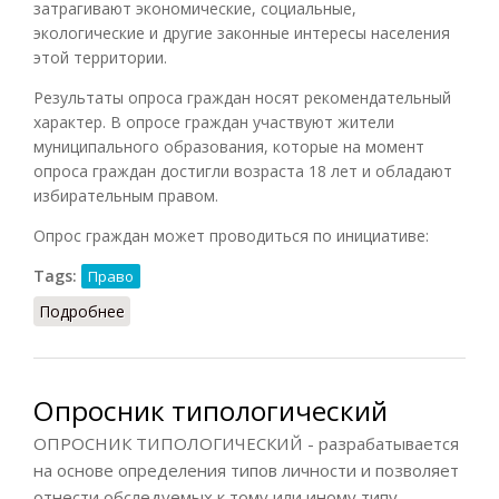
затрагивают экономические, социальные,
экологические и другие законные интересы населения
этой территории.
Результаты опроса граждан носят рекомендательный
характер. В опросе граждан участвуют жители
муниципального образования, которые на момент
опроса граждан достигли возраста 18 лет и обладают
избирательным правом.
Опрос граждан может проводиться по инициативе:
Tags:
Право
Подробнее
о Опрос граждан
Опросник типологический
ОПРОСНИК ТИПОЛОГИЧЕСКИЙ - разрабатывается
на основе определения типов личности и позволяет
отнести обследуемых к тому или иному типу,