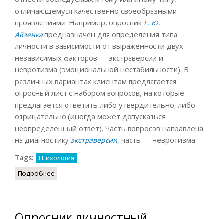
отличающемуся качественно своеобразными
проявлениями. Например, опросник
Г. Ю.
предназначен для определения типа
Айзенка
личности в зависимости от выраженности двух
независимых факторов — экстраверсии и
невротизма (эмоциональной нестабильности). В
различных вариантах клиентам предлагается
опросный лист с набором вопросов, на которые
предлагается ответить либо утвердительно, либо
отрицательно (иногда может допускаться
неопределенный ответ). Часть вопросов направлена
на диагностику
, часть — невротизма.
экстраверсии
Tags:
Психология
Подробнее
о Опросник типологический
Опросник личностный