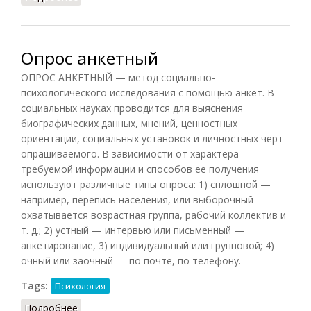
Опрос анкетный
ОПРОС АНКЕТНЫЙ — метод социально-
психологического исследования с помощью анкет. В
социальных науках проводится для выяснения
биографических данных, мнений, ценностных
ориентации, социальных установок и личностных черт
опрашиваемого. В зависимости от характера
требуемой информации и способов ее получения
используют различные типы опроса: 1) сплошной —
например, перепись населения, или выборочный —
охватывается возрастная группа, рабочий коллектив и
т. д.; 2) устный — интервью или письменный —
анкетирование, 3) индивидуальный или групповой; 4)
очный или заочный — по почте, по телефону.
Tags:
Психология
Подробнее
о Опрос анкетный