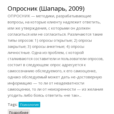
Опросник (Шапарь, 2009)
ОПРОСНИК — методики, разрабатывающие
вопросы, на которые клиенту надлежит ответить,
или же утверждения, с которыми он должен
согласиться или не согласиться. Различаются такие
типы опросов: 1) опросы открытые; 2) опросы
закрытые; 3) опросы анкетные; 4) опросы
личностные. Одна из проблем, с которой
сталкиваются составители и пользователи опросов,
состоит в следующем: опрос адресуется к
самосознанию обследуемого, к его самооценке,
однако обследуемый может дать не-достоверную
информацию — то ли от неадекватности
самооценки, то ли от неискренности — из желания
угодить либо боясь ответить «не так»...
Tags:
Психология
Подробнее
о Опросник (Шапарь, 2009)