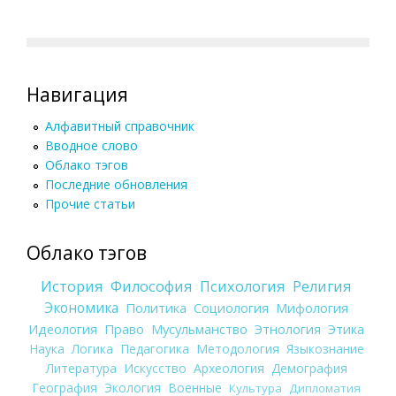
Навигация
Алфавитный справочник
Вводное слово
Облако тэгов
Последние обновления
Прочие статьи
Облако тэгов
История
Философия
Психология
Религия
Экономика
Политика
Социология
Мифология
Идеология
Право
Мусульманство
Этнология
Этика
Наука
Логика
Педагогика
Методология
Языкознание
Литература
Искусство
Археология
Демография
География
Экология
Военные
Культура
Дипломатия