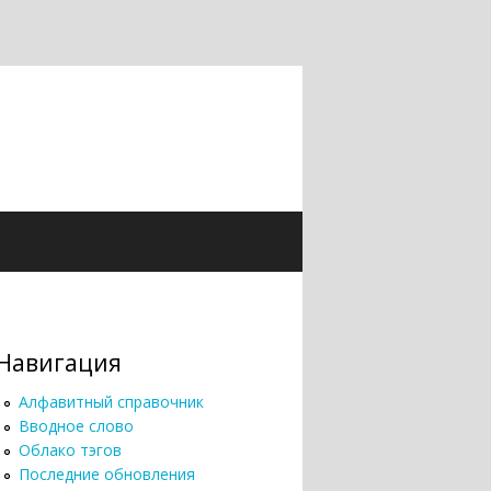
Навигация
Алфавитный справочник
Вводное слово
Облако тэгов
Последние обновления