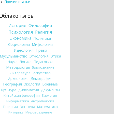
Прочие статьи
Облако тэгов
История
Философия
Психология
Религия
Экономика
Политика
Социология
Мифология
Идеология
Право
Мусульманство
Этнология
Этика
Наука
Логика
Педагогика
Методология
Языкознание
Литература
Искусство
Археология
Демография
География
Экология
Военные
Культура
Дипломатия
Документы
Китайская философия
Биология
Информатика
Антропология
Теология
Эстетика
Математика
Риторика
Мировоззрение