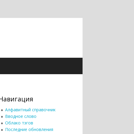
Навигация
Алфавитный справочник
Вводное слово
Облако тэгов
Последние обновления