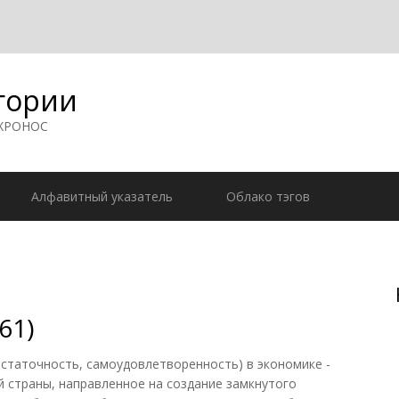
гории
 ХРОНОС
Алфавитный указатель
Облако тэгов
61)
достаточность, самоудовлетворенность) в экономике -
 страны, направленное на создание замкнутого