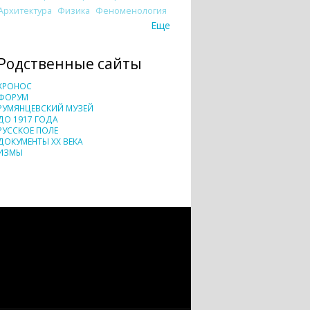
Архитектура
Физика
Феноменология
Еще
Родственные сайты
ХРОНОС
ФОРУМ
РУМЯНЦЕВСКИЙ МУЗЕЙ
ДО 1917 ГОДА
РУССКОЕ ПОЛЕ
ДОКУМЕНТЫ XX ВЕКА
ИЗМЫ