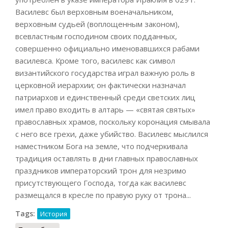
Василевс был верховным военачальником,
верховным судьей (воплощенным законом),
всевластным господином своих подданных,
совершенно официально именовавшихся рабами
василевса. Кроме того, василевс как символ
византийского государства играл важную роль в
церковной иерархии; он фактически назначал
патриархов и единственный среди светских лиц
имел право входить в алтарь — «святая святых»
православных храмов, поскольку коронация смывала
с него все грехи, даже убийство. Василевс мыслился
наместником Бога на земле, что подчеркивала
традиция оставлять в дни главных православных
праздников императорский трон для незримо
присутствующего Господа, тогда как василевс
размещался в кресле по правую руку от трона...
Tags:
История