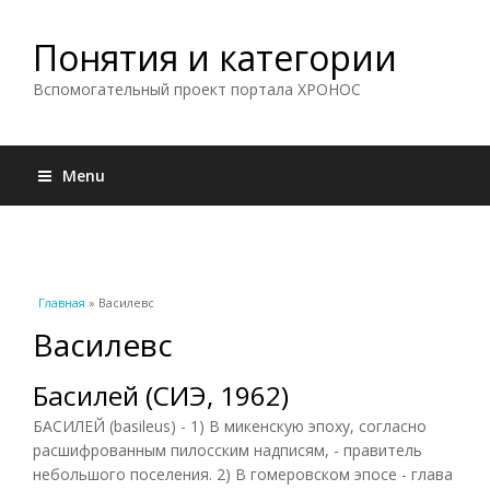
Понятия и категории
Вспомогательный проект портала ХРОНОС
Menu
Вы здесь
Главная
» Василевс
Василевс
Басилей (СИЭ, 1962)
БАСИЛЕЙ (basileus) - 1) В микенскую эпоху, согласно
расшифрованным пилосским надписям, - правитель
небольшого поселения. 2) В гомеровском эпосе - глава