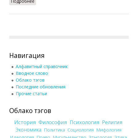
Подробнее
о Василевс (Филатов, 2011)
Навигация
Алфавитный справочник
Вводное слово
Облако тэгов
Последние обновления
Прочие статьи
Облако тэгов
История
Философия
Психология
Религия
Экономика
Политика
Социология
Мифология
Идеология
Право
Мусульманство
Этнология
Этика