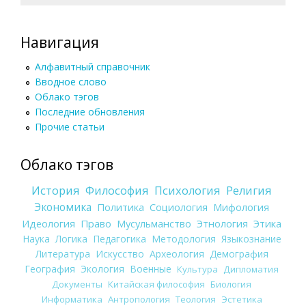
Навигация
Алфавитный справочник
Вводное слово
Облако тэгов
Последние обновления
Прочие статьи
Облако тэгов
История
Философия
Психология
Религия
Экономика
Политика
Социология
Мифология
Идеология
Право
Мусульманство
Этнология
Этика
Наука
Логика
Педагогика
Методология
Языкознание
Литература
Искусство
Археология
Демография
География
Экология
Военные
Культура
Дипломатия
Документы
Китайская философия
Биология
Информатика
Антропология
Теология
Эстетика