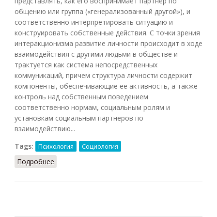
представлять, как его воспринимает партнер по
общению или группа («генерализованный другой»), и
соответственно интерпретировать ситуацию и
конструировать собственные действия. С точки зрения
интеракционизма развитие личности происходит в ходе
взаимодействия с другими людьми в обществе и
трактуется как система непосредственных
коммуникаций, причем структура личности содержит
компоненты, обеспечивающие ее активность, а также
контроль над собственным поведением
соответственно нормам, социальным ролям и
установкам социальным партнеров по
взаимодействию...
Tags:
Психология
Социология
Подробнее
о Интеракционизм (Шапарь, 2009)