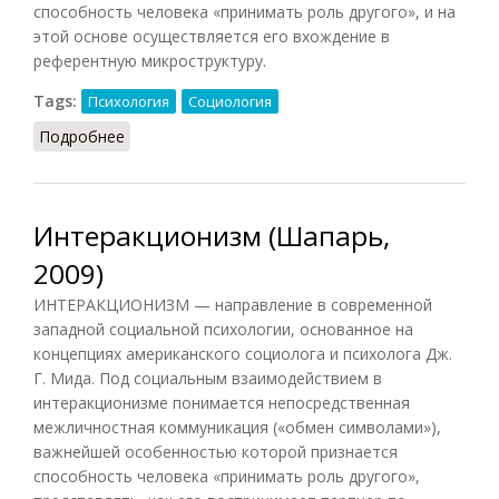
способность человека «принимать роль другого», и на
этой основе осуществляется его вхождение в
референтную микроструктуру.
Tags:
Психология
Социология
Подробнее
о Интеракционизм (Рапацевич, 2006)
Интеракционизм (Шапарь,
2009)
ИНТЕРАКЦИОНИЗМ — направление в современной
западной социальной психологии, основанное на
концепциях американского социолога и психолога Дж.
Г. Мида. Под социальным взаимодействием в
интеракционизме понимается непосредственная
межличностная коммуникация («обмен символами»),
важнейшей особенностью которой признается
способность человека «принимать роль другого»,