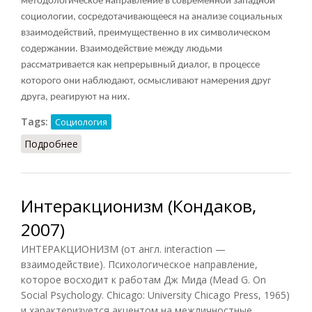
методологическое направление в современной западной
социологии, сосредотачивающееся на анализе социальных
взаимодействий, преимущественно в их символическом
содержании. Взаимодействие между людьми
рассматривается как непрерывный диалог, в процессе
которого они наблюдают, осмысливают намерения друг
друга, реагируют на них.
Tags:
Социология
Подробнее
о Интеракционизм символический
Интеракционизм (Кондаков,
2007)
ИНТЕРАКЦИОНИЗМ (от англ. interaction —
взаимодействие). Психологическое направление,
которое восходит к работам Дж Мида (Mead G. On
Social Psychology. Chicago: University Chicago Press, 1965)
и характеризуется акцентом на межличностные