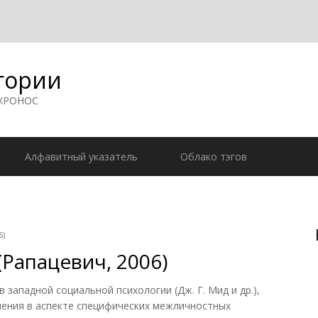
гории
 ХРОНОС
Алфавитный указатель
Облако тэгов
6)
Рапацевич, 2006)
ападной социальной психологии (Дж. Г. Мид и др.),
ния в аспекте специфических межличностных