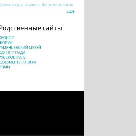
Архитектура
Физика
Феноменология
Еще
Родственные сайты
ХРОНОС
ФОРУМ
РУМЯНЦЕВСКИЙ МУЗЕЙ
ДО 1917 ГОДА
РУССКОЕ ПОЛЕ
ДОКУМЕНТЫ XX ВЕКА
ИЗМЫ