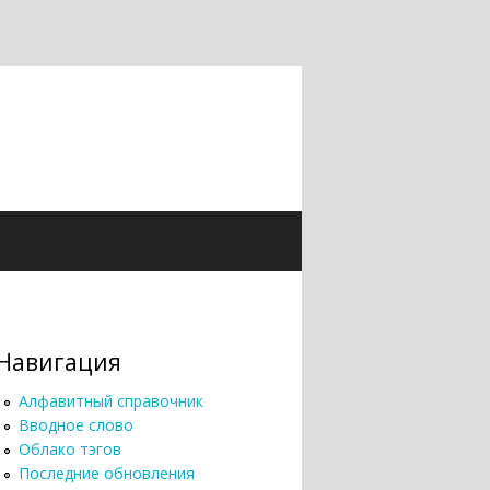
Навигация
Алфавитный справочник
Вводное слово
Облако тэгов
Последние обновления