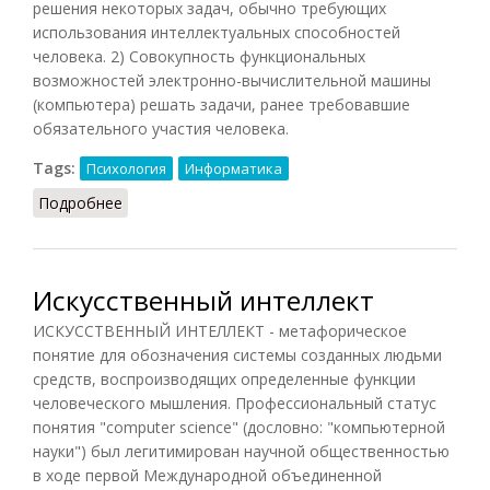
решения некоторых задач, обычно требующих
использования интеллектуальных способностей
человека. 2) Совокупность функциональных
возможностей электронно-вычислительной машины
(компьютера) решать задачи, ранее требовавшие
обязательного участия человека.
Tags:
Психология
Информатика
Подробнее
о Интеллект искусственный
Искусственный интеллект
ИСКУССТВЕННЫЙ ИНТЕЛЛЕКТ - метафорическое
понятие для обозначения системы созданных людьми
средств, воспроизводящих определенные функции
человеческого мышления. Профессиональный статус
понятия "computer science" (дословно: "компьютерной
науки") был легитимирован научной общественностью
в ходе первой Международной объединенной