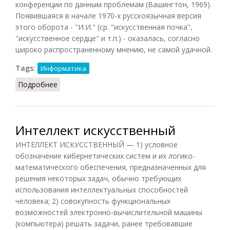
конференции по данным проблемам (Вашингтон, 1969).
Появившаяся в начале 1970-х русскоязычная версия
этого оборота - "И.И." (ср. "искусственная почка",
"искусственное сердце" и т.п.) - оказалась, согласно
широко распространенному мнению, не самой удачной.
Tags:
Информатика
Подробнее
о Искусственный интеллект
Интеллект искусственный
ИНТЕЛЛЕКТ ИСКУССТВЕННЫЙ — 1) условное
обозначение кибернетических систем и их логико-
математического обеспечения, предназначенных для
решения некоторых задач, обычно требующих
использования интеллектуальных способностей
человека; 2) совокупность функциональных
возможностей электронно-вычислительной машины
(компьютера) решать задачи, ранее требовавшие