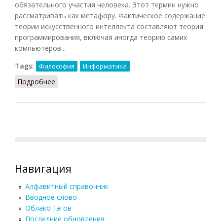
обязательного участия человека. Этот термин нужно
рассматривать как метафору. Фактическое содержание
теории искусственного интеллекта составляют теория
программирования, включая иногда теорию самих
компьютеров...
Tags:
Философия
Информатика
Подробнее
о Интеллект искусственный
Навигация
Алфавитный справочник
Вводное слово
Облако тэгов
Последние обновления