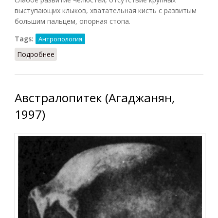
выступающих клыков, хватательная кисть с развитым
большим пальцем, опорная стопа.
Tags:
Антропология
Подробнее
о Австралопитеки (БСЭ, 1969)
Австралопитек (Агаджанян,
1997)