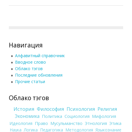
Навигация
Алфавитный справочник
Вводное слово
Облако тэгов
Последние обновления
Прочие статьи
Облако тэгов
История
Философия
Психология
Религия
Экономика
Политика
Социология
Мифология
Идеология
Право
Мусульманство
Этнология
Этика
Наука
Логика
Педагогика
Методология
Языкознание