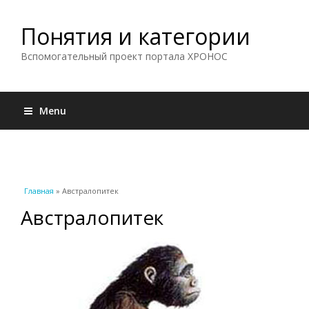
Понятия и категории
Вспомогательный проект портала ХРОНОС
Menu
Вы здесь
Главная
» Австралопитек
Австралопитек