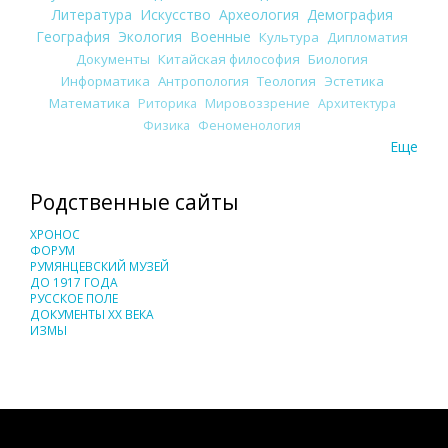
Литература
Искусство
Археология
Демография
География
Экология
Военные
Культура
Дипломатия
Документы
Китайская философия
Биология
Информатика
Антропология
Теология
Эстетика
Математика
Риторика
Мировоззрение
Архитектура
Физика
Феноменология
Еще
Родственные сайты
ХРОНОС
ФОРУМ
РУМЯНЦЕВСКИЙ МУЗЕЙ
ДО 1917 ГОДА
РУССКОЕ ПОЛЕ
ДОКУМЕНТЫ XX ВЕКА
ИЗМЫ