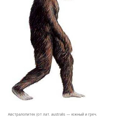
Австралопитек (от лат. australis — южный и греч.