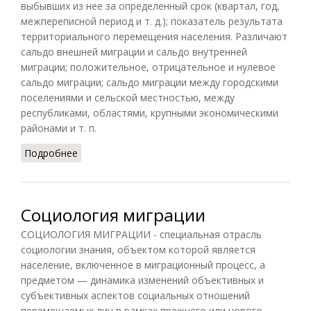
выбывших из нее за определенный срок (квартал, год,
межпереписной период и т. д.); показатель результата
территориального перемещения населения. Различают
сальдо внешней миграции и сальдо внутренней
миграции; положительное, отрицательное и нулевое
сальдо миграции; сальдо миграции между городскими
поселениями и сельской местностью, между
республиками, областями, крупными экономическими
районами и т. п.
Подробнее
о Сальдо миграции
Социология миграции
СОЦИОЛОГИЯ МИГРАЦИИ - специальная отрасль
социологии знания, объектом которой является
население, включенное в миграционный процесс, а
предметом — динамика изменений объективных и
субъективных аспектов социальных отношений
перемещаемых лиц в рамках прежнего или нового