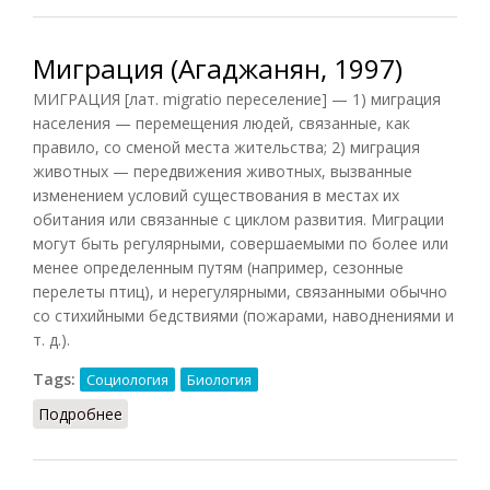
Миграция (Агаджанян, 1997)
МИГРАЦИЯ [лат. migratio переселение] — 1) миграция
населения — перемещения людей, связанные, как
правило, со сменой места жительства; 2) миграция
животных — передвижения животных, вызванные
изменением условий существования в местах их
обитания или связанные с циклом развития. Миграции
могут быть регулярными, совершаемыми по более или
менее определенным путям (например, сезонные
перелеты птиц), и нерегулярными, связанными обычно
со стихийными бедствиями (пожарами, наводнениями и
т. д.).
Tags:
Социология
Биология
Подробнее
о Миграция (Агаджанян, 1997)