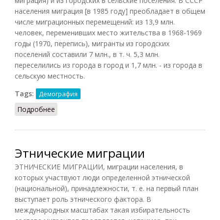
миграция) и из городских в сельские поселения. В СССР
населения миграция [в 1985 году] преобладает в общем
числе миграционных перемещений: из 13,9 млн.
человек, переменивших место жительства в 1968-1969
годы (1970, перепись), мигранты из городских
поселений составили 7 млн., в т. ч. 5,3 млн.
переселились из города в город и 1,7 млн. - из города в
сельскую местность.
Tags:
Демография
Подробнее
о Городского населения миграция
Этнические миграции
ЭТНИЧЕСКИЕ МИГРАЦИИ, миграции населения, в
которых участвуют люди определенной этнической
(национальной), принадлежности, т. е. на первый план
выступает роль этнического фактора. В
международных масштабах такая избирательность