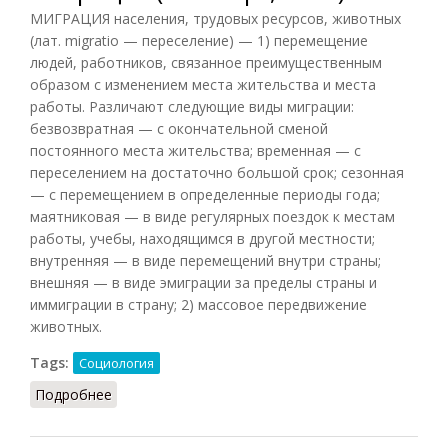
МИГРАЦИЯ населения, трудовых ресурсов, животных
(лат. migratio — переселение) — 1) перемещение
людей, работников, связанное преимущественным
образом с изменением места жительства и места
работы. Различают следующие виды миграции:
безвозвратная — с окончательной сменой
постоянного места жительства; временная — с
переселением на достаточно большой срок; сезонная
— с перемещением в определенные периоды года;
маятниковая — в виде регулярных поездок к местам
работы, учебы, находящимся в другой местности;
внутренняя — в виде перемещений внутри страны;
внешняя — в виде эмиграции за пределы страны и
иммиграции в страну; 2) массовое передвижение
животных.
Tags:
Социология
Подробнее
о Миграция (Райзберг, 2012)