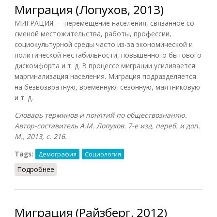
Миграция (Лопухов, 2013)
МИГРАЦИЯ — перемещение населения, связанное со
сменой местожительства, работы, профессии,
социокультурной среды часто из-за экономической и
политической нестабильности, повышенного бытового
дискомфорта и т. д. В процессе миграции усиливается
маргинализация населения. Миграция подразделяется
на безвозвратную, временную, сезонную, маятниковую
и т. д.
Словарь терминов и понятий по обществознанию.
Автор-составитель А.М. Лопухов. 7-е изд. переб. и доп.
М., 2013, с. 216.
Tags:
Демография
Социология
Подробнее
о Миграция (Лопухов, 2013)
Миграция (Райзберг, 2012)