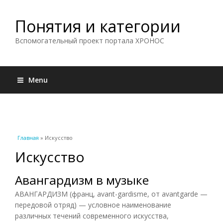
Понятия и категории
Вспомогательный проект портала ХРОНОС
Menu
Вы здесь
Главная
» Искусство
Искусство
Авангардизм в музыке
АВАНГАРДИЗМ (франц, avant-gardisme, от avantgarde —
передовой отряд) — условное наименование
различных течений современного искусства,