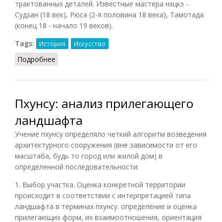
трактованных деталей. Известные мастера нэцкэ -
Судзан (18 век), Рюса (2-я половина 18 века), Тамотада
(конец 18 - начало 19 веков).
Tags:
История
Искусство
Подробнее
о Нэцкэ
Пхунсу: анализ прилегающего
ландшафта
Учение пхунсу определяло четкий алгоритм возведения
архитектурного сооружения (вне зависимости от его
масштаба, будь то город или жилой дом) в
определенной последовательности:
1. Выбор участка. Оценка конкретной территории
происходит в соответствии с интерпретацией типа
ландшафта в терминах пхунсу. определение и оценка
прилегающих форм, их взаимоотношения, ориентация