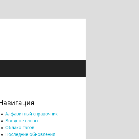
Навигация
Алфавитный справочник
Вводное слово
Облако тэгов
Последние обновления