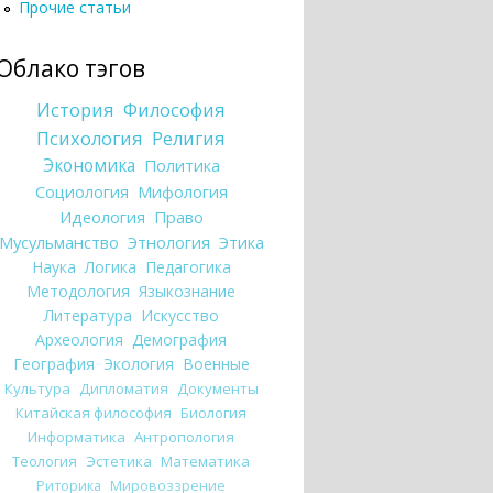
Прочие статьи
Облако тэгов
История
Философия
Психология
Религия
Экономика
Политика
Социология
Мифология
Идеология
Право
Мусульманство
Этнология
Этика
Наука
Логика
Педагогика
Методология
Языкознание
Литература
Искусство
Археология
Демография
География
Экология
Военные
Культура
Дипломатия
Документы
Китайская философия
Биология
Информатика
Антропология
Теология
Эстетика
Математика
Риторика
Мировоззрение