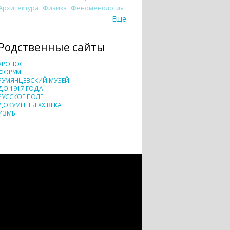
Архитектура
Физика
Феноменология
Еще
Родственные сайты
ХРОНОС
ФОРУМ
РУМЯНЦЕВСКИЙ МУЗЕЙ
ДО 1917 ГОДА
РУССКОЕ ПОЛЕ
ДОКУМЕНТЫ XX ВЕКА
ИЗМЫ