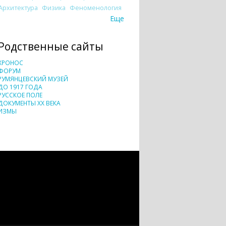
Архитектура
Физика
Феноменология
Еще
Родственные сайты
ХРОНОС
ФОРУМ
РУМЯНЦЕВСКИЙ МУЗЕЙ
ДО 1917 ГОДА
РУССКОЕ ПОЛЕ
ДОКУМЕНТЫ XX ВЕКА
ИЗМЫ