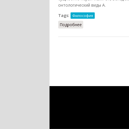
онтологический виды А.
Tags:
Философия
Подробнее
о Архе (Кузнецов, 2007)