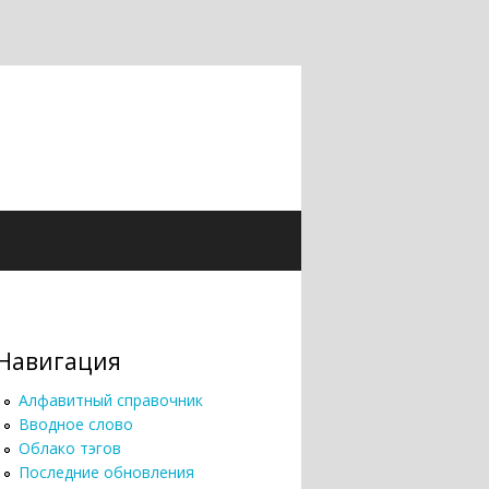
Навигация
Алфавитный справочник
Вводное слово
Облако тэгов
Последние обновления