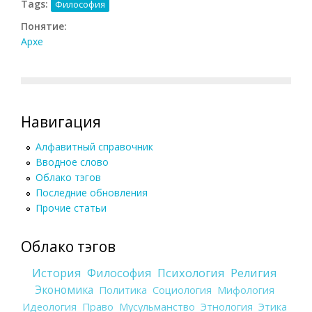
Tags:
Философия
Понятие:
Архе
Навигация
Алфавитный справочник
Вводное слово
Облако тэгов
Последние обновления
Прочие статьи
Облако тэгов
История
Философия
Психология
Религия
Экономика
Политика
Социология
Мифология
Идеология
Право
Мусульманство
Этнология
Этика