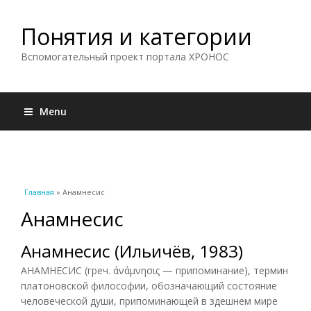
Понятия и категории
Вспомогательный проект портала ХРОНОС
Menu
Вы здесь
Главная
» Анамнесис
Анамнесис
Анамнесис (Ильичёв, 1983)
АНАМНЕСИС (греч. άνάμνησις — припоминание), термин
платоновской философии, обозначающий состояние
человеческой души, припоминающей в здешнем мире