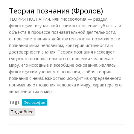
Теория познания (Фролов)
ТЕОРИЯ ПОЗНАНИЯ, или гносеология,— раздел
философии, изучающий взаимоотношение субъекта и
объекта в процессе познавательной деятельности,
отношение знания к действительности, возможности
познания мира человеком, критерии истинности и
достоверности знания. Теория познания исследует
сущность познавательного отношения человека к
миру, его исходные и всеобщие основания. Являясь
философским учением о познании, любая теория
познания с неизбежностью исходит из определенного
понимания отношения человека к миру, характера его
«вписанности» в мир.
Tags:
Философия
Подробнее
о Теория познания (Фролов)