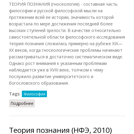
ТЕОРИЯ ПОЗНАНИЯ (гносеология) - составная часть
философии и русской философской мысли на
протяжении всей ее истории, значимость которой
возрастала по мере достижения последней более
высоких ступеней зрелости. В качестве относительно
самостоятельной области философского исследования
теория познания сложилась примерно на рубеже XIX—
XX веков, когда гносеологические проблемы начинают
рассматриваться в достаточно систематическом виде.
Однако рост внимания к указанным проблемам
наблюдается уже в XVIII веке, толчком к чему
послужило развитие университетского и
богословского образования.
Tags:
Философия
Подробнее
о Теория познания (Маслин, 2012)
Теория познания (НФЭ, 2010)