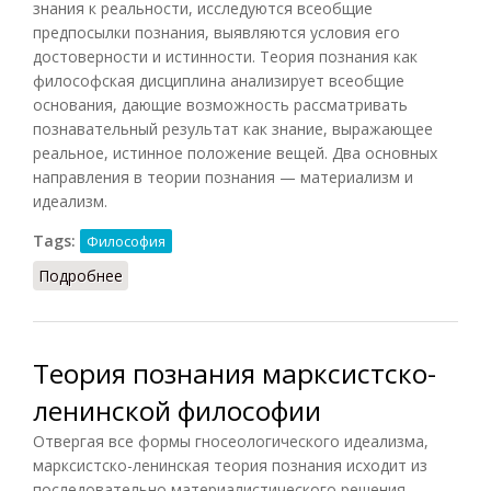
знания к реальности, исследуются всеобщие
предпосылки познания, выявляются условия его
достоверности и истинности. Теория познания как
философская дисциплина анализирует всеобщие
основания, дающие возможность рассматривать
познавательный результат как знание, выражающее
реальное, истинное положение вещей. Два основных
направления в теории познания — материализм и
идеализм.
Tags:
Философия
Подробнее
о Теория познания
Теория познания марксистско-
ленинской философии
Отвергая все формы гносеологического идеализма,
марксистско-ленинская теория познания исходит из
последовательно материалистического решения