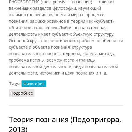
ГНОСЕОЛОГИЯ (греч. gnosis — познание) — один из
важнейших разделов философии, изучающий
взаимоотношения человека и мира в процессе
познания, зафиксированное в теории как «субъект-
объектное отношение». Любая познавательная
деятельность имеет субъект-объектную структуру.
Основной круг гносеологических проблем: особенности
субъекта и объекта познания; структура
познавательного процесса: уровни, формы, методы;
проблема истины; возможности и границы
познавательной деятельности; виды познавательной
деятельности, источники и цели познания и т. д.
Tags:
Философия
Подробнее
о Гносеология (Кириленко, Шевцов, 2010)
Теория познания (Подопригора,
2013)