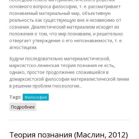
основного вопроса философии, т. е. рассматривает
познаваемый материальный мир, объективную
реальность как существующую вне и независимо от
сознания. Диалектический материализм исходит из
положения о том, что мир познаваем, и решительно
отвергает утверждение о его непознаваемости, т. е.
агностицизм.
Будучи последовательно материалистической,
марксистско-ленинская теория познания не есть,
однако, простое продолжение сложившейся в
домарксистской философии материалистической линии
в решении проблем гносеологии...
Tags:
Философия
Подробнее
о Теория познания марксистско-ленинской
философии
Теория познания (Маслин, 2012)