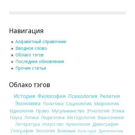
Навигация
Алфавитный справочник
Вводное слово
Облако тэгов
Последние обновления
Прочие статьи
Облако тэгов
История
Философия
Психология
Религия
Экономика
Политика
Социология
Мифология
Идеология
Право
Мусульманство
Этнология
Этика
Наука
Логика
Педагогика
Методология
Языкознание
Литература
Искусство
Археология
Демография
География
Экология
Военные
Культура
Дипломатия