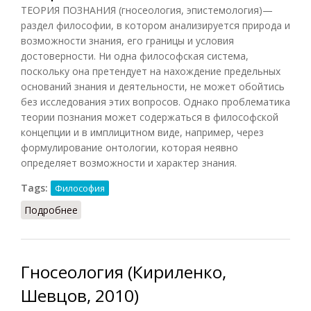
ТЕОРИЯ ПОЗНАНИЯ (гносеология, эпистемология)—
раздел философии, в котором анализируется природа и
возможности знания, его границы и условия
достоверности. Ни одна философская система,
поскольку она претендует на нахождение предельных
оснований знания и деятельности, не может обойтись
без исследования этих вопросов. Однако проблематика
теории познания может содержаться в философской
концепции и в имплицитном виде, например, через
формулирование онтологии, которая неявно
определяет возможности и характер знания.
Tags:
Философия
Подробнее
о Теория познания (НФЭ, 2010)
Гносеология (Кириленко,
Шевцов, 2010)