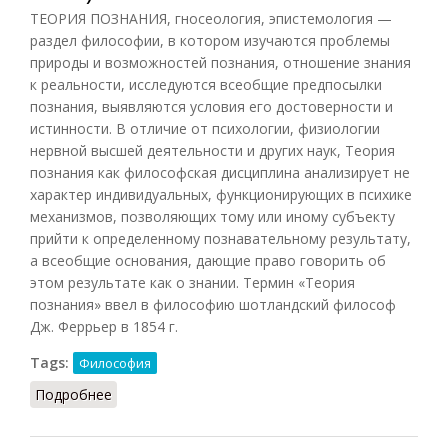
ТЕОРИЯ ПОЗНАНИЯ, гносеология, эпистемология —
раздел философии, в котором изучаются проблемы
природы и возможностей познания, отношение знания
к реальности, исследуются всеобщие предпосылки
познания, выявляются условия его достоверности и
истинности. В отличие от психологии, физиологии
нервной высшей деятельности и других наук, Теория
познания как философская дисциплина анализирует не
характер индивидуальных, функционирующих в психике
механизмов, позволяющих тому или иному субъекту
прийти к определенному познавательному результату,
а всеобщие основания, дающие право говорить об
этом результате как о знании. Термин «Теория
познания» ввел в философию шотландский философ
Дж. Феррьер в 1854 г.
Tags:
Философия
Подробнее
о Теория познания (Подопригора, 2013)