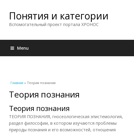
Понятия и категории
Вспомогательный проект портала ХРОНОС
Menu
Вы здесь
Главная
» Теория познания
Теория познания
Теория познания
ТЕОРИЯ ПОЗНАНИЯ, гносеологическая эпистемология,
раздел философии, в котором изучаются проблемы
природы познания и его возможностей, отношения