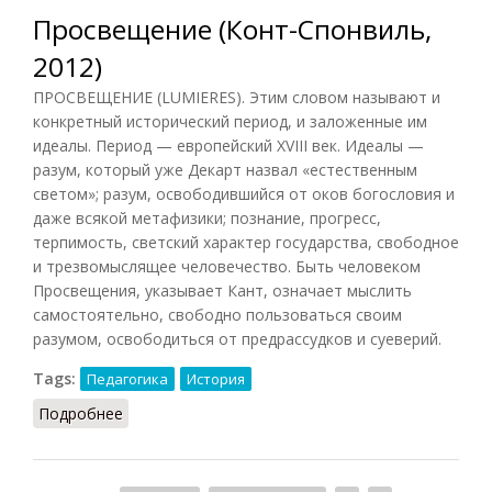
Просвещение (Конт-Спонвиль,
2012)
ПРОСВЕЩЕНИЕ (LUMIERES). Этим словом называют и
конкретный исторический период, и заложенные им
идеалы. Период — европейский XVIII век. Идеалы —
разум, который уже Декарт назвал «естественным
светом»; разум, освободившийся от оков богословия и
даже всякой метафизики; познание, прогресс,
терпимость, светский характер государства, свободное
и трезвомыслящее человечество. Быть человеком
Просвещения, указывает Кант, означает мыслить
самостоятельно, свободно пользоваться своим
разумом, освободиться от предрассудков и суеверий.
Tags:
Педагогика
История
Подробнее
о Просвещение (Конт-Спонвиль, 2012)