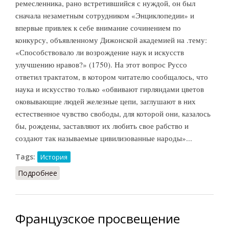
ремесленника, рано встретившийся с нуждой, он был
сначала незаметным сотрудником «Энциклопедии» и
впервые привлек к себе внимание сочинением по
конкурсу, объявленному Дижонской академией на .тему:
«Способствовало ли возрождение наук и искусств
улучшению нравов?» (1750). На этот вопрос Руссо
ответил трактатом, в котором читателю сообщалось, что
наука и искусство только «обвивают гирляндами цветов
оковывающие людей железные цепи, заглушают в них
естественное чувство свободы, для которой они, казалось
бы, рождены, заставляют их любить свое рабство и
создают так называемые цивилизованные народы»...
Tags:
История
Подробнее
о Просвещение [версия Руссо]
Французское просвещение