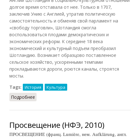
Англии Шотландия в социально-культурном отношении
долгое время отставала от нее. Только в 1707,
заключив Унию с Англией, утратив политическую
самостоятельность и обменяв свой парламент на
«свободу торговли», Шотландия смогла
воспользоваться плодами демократических и
экономических реформ. К середине 18 века
экономический и культурный подъем преобразил
Шотландию. Возникает образцово поставленное
сельское хозяйство, ускоренными темпами
прокладываются дороги, роются каналы, строятся
мосты.
Tags:
История
Культура
Подробнее
о Шотландское просвещение
Просвещение (НФЭ, 2010)
ПРОСВЕЩЕНИЕ (франц. Lumière, нем. Aufklärung, англ.