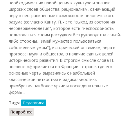
необходимостью приобщения к культуре и знанию
широких слоев общества; рационализм, означающий
веру в неограниченные возможности человеческого
разума (согласно Канту, П. - это "выход из состояния
несовершеннолетия", которое есть "неспособность
пользоваться своим рассудком без руководства с чьей-
либо стороны... Имей мужество пользоваться
собственным умом"); исторический оптимизм, вера в
прогресс науки и общества, в наличие единых целей
исторического развития. В строгом смысле слова П.
впервые оформляется во Франции - стране, где его
основные черты выразились с наибольшей
классической четкостью и радикальностью,
приобретая наиболее яркие и последовательные
формы...
Tags:
Педагогика
Подробнее
о Просвещение (Грицанов, 1998)