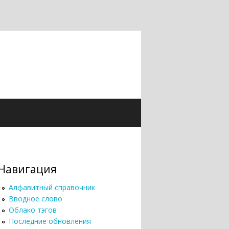
Навигация
Алфавитный справочник
Вводное слово
Облако тэгов
Последние обновления