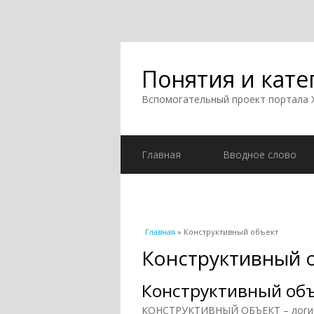
Понятия и кате
Вспомогательный проект портала
Главная
Вводное слово
Вы здесь
Главная
» Конструктивный объект
Конструктивный 
Конструктивный об
КОНСТРУКТИВНЫЙ ОБЪЕКТ – логико