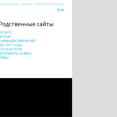
Архитектура
Физика
Феноменология
Еще
Родственные сайты
ХРОНОС
ФОРУМ
РУМЯНЦЕВСКИЙ МУЗЕЙ
ДО 1917 ГОДА
РУССКОЕ ПОЛЕ
ДОКУМЕНТЫ XX ВЕКА
ИЗМЫ