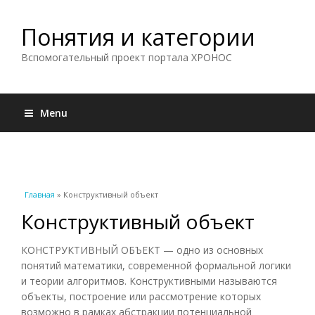
Понятия и категории
Вспомогательный проект портала ХРОНОС
Menu
Вы здесь
Главная
» Конструктивный объект
Конструктивный объект
КОНСТРУКТИВНЫЙ ОБЪЕКТ — одно из основных
понятий математики, современной формальной логики
и теории алгоритмов. Конструктивными называются
объекты, построение или рассмотрение которых
возможно в рамках абстракции потенциальной