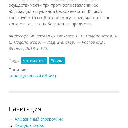
осуществимости при противопоставлении ее
абстракции актуальной бесконечности. К числу
конструктивных объектов могут принадлежать как
конкретные, так и абстрактные предметы.
Философский словарь / авт.-сост. С. Я. Подопригора, А.
С. Подопригора. — Изд. 2-е, стер. — Ростов н/Д :
Феникс, 2013, с 172.
Tags:
Математика
Логика
Понятие:
Конструктивный объект
Навигация
Алфавитный справочник
Вводное слово