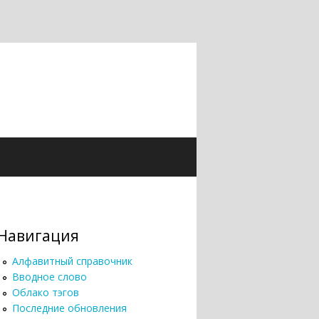
Навигация
Алфавитный справочник
Вводное слово
Облако тэгов
Последние обновления