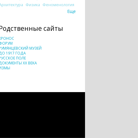
Архитектура
Физика
Феноменология
Еще
Родственные сайты
ХРОНОС
ФОРУМ
РУМЯНЦЕВСКИЙ МУЗЕЙ
ДО 1917 ГОДА
РУССКОЕ ПОЛЕ
ДОКУМЕНТЫ XX ВЕКА
ИЗМЫ