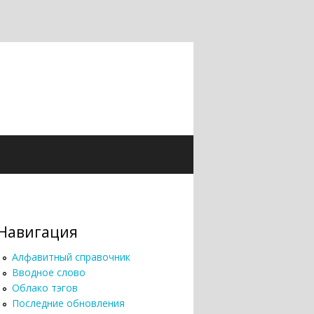
Навигация
Алфавитный справочник
Вводное слово
Облако тэгов
Последние обновления