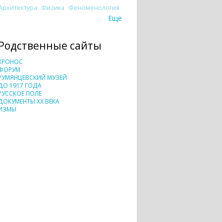
Архитектура
Физика
Феноменология
Еще
Родственные сайты
ХРОНОС
ФОРУМ
РУМЯНЦЕВСКИЙ МУЗЕЙ
ДО 1917 ГОДА
РУССКОЕ ПОЛЕ
ДОКУМЕНТЫ XX ВЕКА
ИЗМЫ