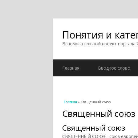
Понятия и кате
Вспомогательный проект портала
Главная
Вводное слово
Вы здесь
Главная
» Священный союз
Священный союз
Священный союз
СВЯЩЕННЫЙ СОЮЗ - союз европейс