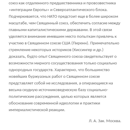
союз как отдаленного предшественника и провозвестника
«интеграции Европы» и Североатлантического блока.
Подчеркивается, что НАТО предстоит еще в более широком
масштабе, чем Священный союз, обеспечить согласие между
главными капиталистическими державами. В этой связи
уделяется внимание имевшим место попыткам привлечь к
участию в Священном союзе США (Пиренн). Примечательно
стремление некоторых историков (Киссингер и др.)
доказать, будто опыт Священного союза свидетельствует о
возможности мирного сосуществования только социально
однородных государств. Характерно, что большинство
новейших буржуазных работ о Священном союзе
представляет собой не исследования, а опирающиеся на
весьма скудную источниковедческую базу социально-
политические рассуждения, целью которых является
обоснование современной идеологии и практики
империалистической реакции.
Л. А. Зак. Москва.