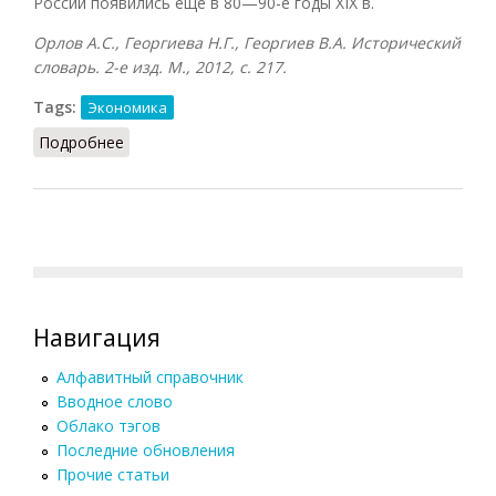
России появились еще в 80—90-е годы XIX в.
Орлов А.С., Георгиева Н.Г., Георгиев В.А. Исторический
словарь. 2-е изд. М., 2012, с. 217.
Tags:
Экономика
Подробнее
о Картель
Навигация
Алфавитный справочник
Вводное слово
Облако тэгов
Последние обновления
Прочие статьи