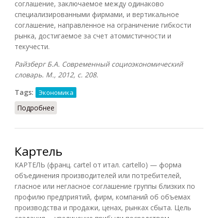
соглашение, заключаемое между одинаково
специализированными фирмами, и вертикальное
соглашение, направленное на ограничение гибкости
рынка, достигаемое за счет атомистичности и
текучести.
Райзберг Б.А. Современный социоэкономический
словарь. М., 2012, с. 208.
Tags:
Экономика
Подробнее
о Картельное соглашение
Картель
КАРТЕЛЬ (франц. cartel от итал. cartello) — форма
объединения производителей или потребителей,
гласное или негласное соглашение группы близких по
профилю предприятий, фирм, компаний об объемах
производства и продажи, ценах, рынках сбыта. Цель