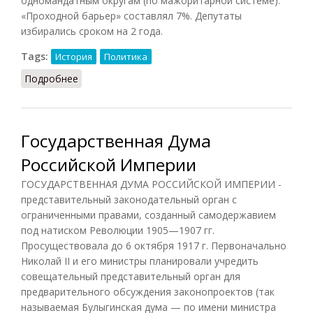
одномандатным округам (по мажоритарной системе).
«Проходной барьер» составлял 7%. Депутаты
избирались сроком на 2 года.
Tags:
История
Политика
Подробнее
о Государственная дума РФ (Орлов, 2012)
Государственная Дума
Российской Империи
ГОСУДАРСТВЕННАЯ ДУМА РОССИЙСКОЙ ИМПЕРИИ -
представительный законодательный орган с
ограниченными правами, созданный самодержавием
под натиском Революции 1905—1907 гг.
Просуществовала до 6 октября 1917 г. Первоначально
Николай II и его министры планировали учредить
совещательный представительный орган для
предварительного обсуждения законопроектов (так
называемая Булыгинская дума — по имени министра