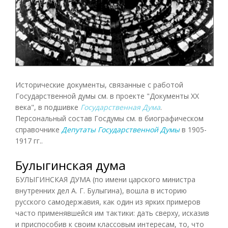
Исторические документы, связанные с работой
Государственной думы см. в проекте "Документы XX
века", в подшивке
Государственная Дума
.
Персональный состав Госдумы см. в биографическом
справочнике
Депутаты Государственной Думы
в 1905-
1917 гг..
Булыгинская дума
БУЛЫГИНСКАЯ ДУМА (по имени царского министра
внутренних дел А. Г. Булыгина), вошла в историю
русского самодержавия, как один из ярких примеров
часто применявшейся им тактики: дать сверху, исказив
и приспособив к своим классовым интересам, то, что