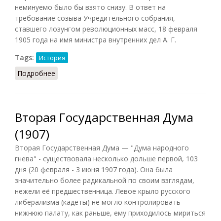
неминуемо было бы взято снизу. В ответ на
требование созыва Учредительного собрания,
ставшего лозунгом революционных масс, 18 февраля
1905 года на имя министра внутренних дел А. Г.
Tags:
История
Подробнее
о Булыгинская дума
Вторая Государственная Дума
(1907)
Вторая Государственная Дума — "Дума народного
гнева" - существовала несколько дольше первой, 103
дня (20 февраля - 3 июня 1907 года). Она была
значительно более радикальной по своим взглядам,
нежели её предшественница. Левое крыло русского
либерализма (кадеты) не могло контролировать
нижнюю палату, как раньше, ему приходилось мириться