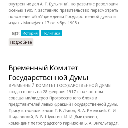
внутренних дел А. Г. Булыгина), но развитие революции
осенью 1905 г. заставило правительство пересмотреть
положение об «Учреждении Государственной думы» и
издать Манифест 17 октября 1905 г.
Tags:
История
Политика
Подробнее
о Государственная Дума Российской Империи
Временный Комитет
Государственной Думы
ВРЕМЕННЫЙ КОМИТЕТ ГОСУДАРСТВЕННОЙ ДУМЫ -
создан в ночь на 28 февраля 1917 г. на частном
совещании/лидеров Прогрессивного блока и
представителей левых фракций Государственной думы.
Присутствовали: князь Г. Е. Львов, В. А. Ржевский, С. И.
Шидловский, В. В. Шульгин, И. И. Дмитрюков,
комендант петроградского гарнизона Б. А. Энгельгардт,