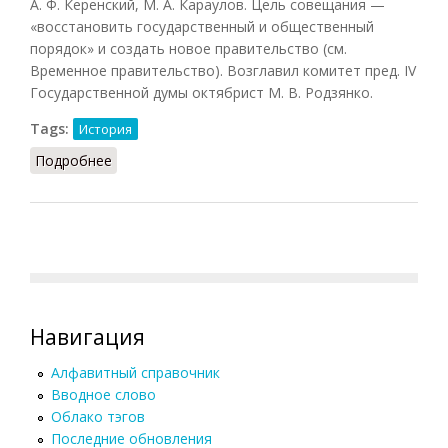
А. Ф. Керенский, М. А. Караулов. Цель совещания —
«восстановить государственный и общественный
порядок» и создать новое правительство (см.
Временное правительство). Возглавил комитет пред. IV
Государственной думы октябрист М. В. Родзянко.
Tags:
История
Подробнее
о Временный Комитет Государственной Думы
Навигация
Алфавитный справочник
Вводное слово
Облако тэгов
Последние обновления