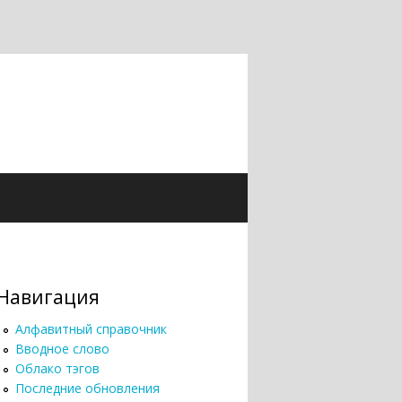
Навигация
Алфавитный справочник
Вводное слово
Облако тэгов
Последние обновления