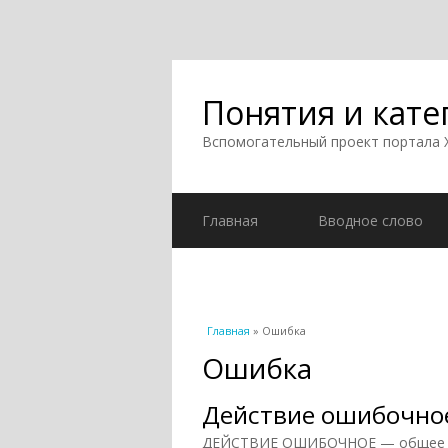
Понятия и кате
Вспомогательный проект портала
Главная
Вводное слово
Вы здесь
Главная
» Ошибка
Ошибка
Действие ошибочно
ДЕЙСТВИЕ ОШИБОЧНОЕ — общее наз