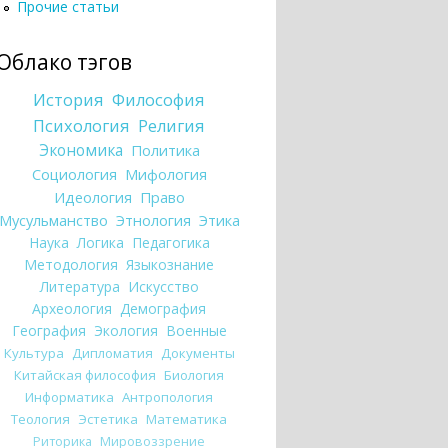
Прочие статьи
Облако тэгов
История
Философия
Психология
Религия
Экономика
Политика
Социология
Мифология
Идеология
Право
Мусульманство
Этнология
Этика
Наука
Логика
Педагогика
Методология
Языкознание
Литература
Искусство
Археология
Демография
География
Экология
Военные
Культура
Дипломатия
Документы
Китайская философия
Биология
Информатика
Антропология
Теология
Эстетика
Математика
Риторика
Мировоззрение