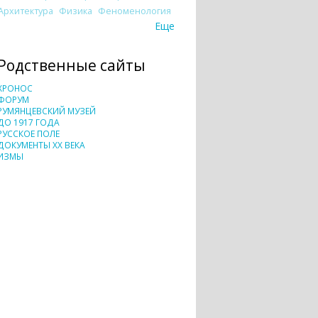
Архитектура
Физика
Феноменология
Еще
Родственные сайты
ХРОНОС
ФОРУМ
РУМЯНЦЕВСКИЙ МУЗЕЙ
ДО 1917 ГОДА
РУССКОЕ ПОЛЕ
ДОКУМЕНТЫ XX ВЕКА
ИЗМЫ