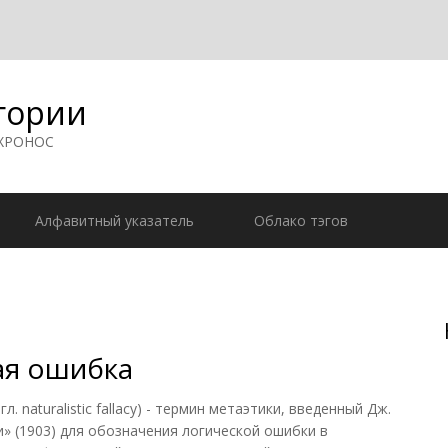
гории
 ХРОНОС
Алфавитный указатель
Облако тэгов
ая ошибка
aturalistic fallacy) - термин метаэтики, введенный Дж.
» (1903) для обозначения логической ошибки в