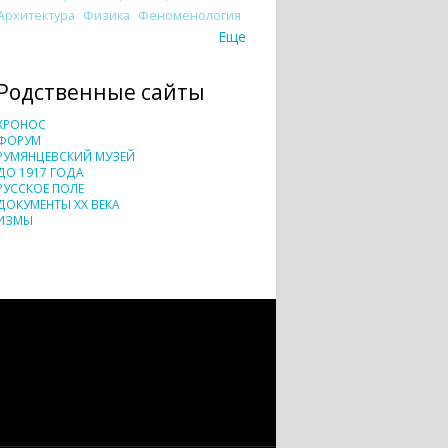
Архитектура
Физика
Феноменология
Еще
Родственные сайты
ХРОНОС
ФОРУМ
РУМЯНЦЕВСКИЙ МУЗЕЙ
ДО 1917 ГОДА
РУССКОЕ ПОЛЕ
ДОКУМЕНТЫ XX ВЕКА
ИЗМЫ