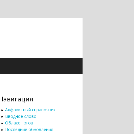
Навигация
Алфавитный справочник
Вводное слово
Облако тэгов
Последние обновления