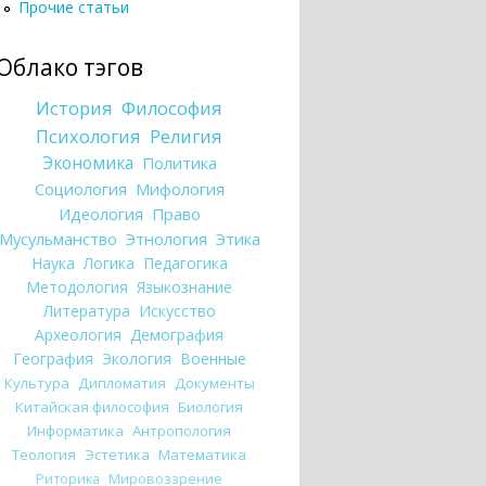
Прочие статьи
Облако тэгов
История
Философия
Психология
Религия
Экономика
Политика
Социология
Мифология
Идеология
Право
Мусульманство
Этнология
Этика
Наука
Логика
Педагогика
Методология
Языкознание
Литература
Искусство
Археология
Демография
География
Экология
Военные
Культура
Дипломатия
Документы
Китайская философия
Биология
Информатика
Антропология
Теология
Эстетика
Математика
Риторика
Мировоззрение