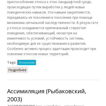
приспособление этноса к этно-ландшафтной среде,
происходящее путем выработки у людей новых
поведенческих навыков. Эти навыки закрепляются,
передаваясь из поколения в поколение при помощи
механизма сигнальной наследственности. В результате
у этноса складывается оригинальный стереотип
поведения, обеспечивающий, несмотря на
изменчивость условий, устойчивость системы,
необходимую для ее существования и развития.
Особенно активно процесс адаптации происходит при
освоении этносом новых территорий.
Tags:
Этнология
Подробнее
о Адаптация в этнологии
Ассимиляция (Рыбаковский,
2003)
АССИМИЛЯЦИЯ (лат. assimilatio) – уподобление,