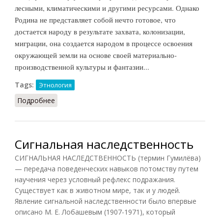
лесными, климатическими и другими ресурсами. Однако
Родина не представляет собой нечто готовое, что
достается народу в результате захвата, колонизации,
миграции, она создается народом в процессе освоения
окружающей земли на основе своей материально-
производственной культуры и фантазии...
Tags:
Этнология
Подробнее
о Родина (Тавадов, 2011)
Сигнальная наследственность
СИГНАЛЬНАЯ НАСЛЕДСТВЕННОСТЬ (термин Гумилёва)
— передача поведенческих навыков потомству путем
научения через условный рефлекс подражания.
Существует как в животном мире, так и у людей.
Явление сигнальной наследственности было впервые
описано М. Е. Лобашевым (1907-1971), который