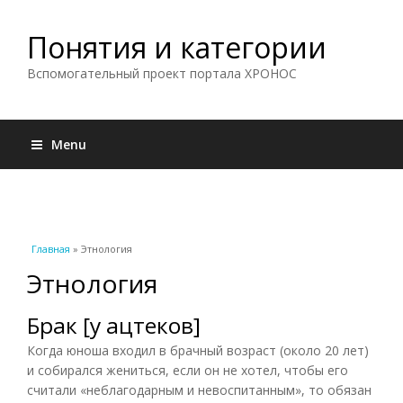
Понятия и категории
Вспомогательный проект портала ХРОНОС
Menu
Вы здесь
Главная
» Этнология
Этнология
Брак [у ацтеков]
Когда юноша входил в брачный возраст (около 20 лет)
и собирался жениться, если он не хотел, чтобы его
считали «неблагодарным и невоспитанным», то обязан