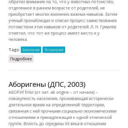
обратил внимание на то, что у животных потомство,
отделенное в раннем возрасте от родителей, не
приобретает многих жизненно важных навыков. Затем
ученый пронаблюдал и описал процесс заимствования
потомством этих навыков от родителей. Л. Н. Гумилёв
отметил, что тот же процесс имеет место и у
человека.
Tags:
Биология
Этнология
Подробнее
о Сигнальная наследственность
Аборигены (ДПС, 2003)
АБОРИГЕНЫ (от лат. ab origine – от начала) –
совокупность населения, проживающая исторически
длительное время на определенной территории,
связанная с ней прочными социально-экономическими
отношениями и принадлежащая к одной этнической
группе. Вплоть до середины XX века в отношении