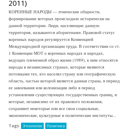
2011)
КОРЕННЫЕ НАРОДЫ — этнические общности,
формирование которых происходило исторически на
данной территории. Люди, населяющие данную
территория, называются аборигенами. Правовой статус
коренных народов регулируется Конвенцией
Международной организации труда. В соответствии со ст.
1 Конвенции МОТ о коренных народах и народах,
ведущих племенной образ жизни (1989), к ним относятся
народы в независимых странах, которые являются
потомками тех, кто населял страну или географическую
область, частью которой является данная страна, в период
ее завоевания или колонизации либо в период
установления существующих государственных границ, и
которые, независимо от их правового положения,
сохраняют некоторые или все свои социальные,
экономические, культурные и политические институты...
Tags:
Этнология
Политика