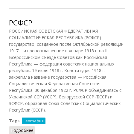
РСФСР
РОССИЙСКАЯ СОВЕТСКАЯ ФЕДЕРАТИВНАЯ
СОЦИАЛИСТИЧЕСКАЯ РЕСПУБЛИКА (РСФСР) —
государство, созданное после Октябрьской революции
1917 г. и провозглашенное в январе 1918 г. на III
Всероссийском съезде Советов как Российская
Республика — федерация советских национальных
республик. 19 июля 1918 г. Конституция 1918 г.
закрепила название государства — Российская
Социалистическая Федеративная Советская
Республика. 30 декабря 1922 г. РСФСР объединилась с
Украинской ССР (УССР), Белорусской ССР (БССР) и
ЗСФСР, образовав Союз Советских Социалистических
Республик (СССР).
Tags:
География
Подробнее
о РСФСР