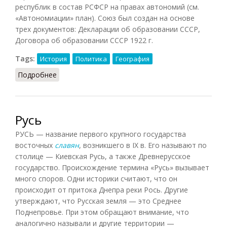
республик в состав РСФСР на правах автономий (см.
«Автономиации» план). Союз был создан на основе
трех документов: Декларации об образовании СССР,
Договора об образовании СССР 1922 г.
Tags:
История
Политика
География
Подробнее
о СССР
Русь
РУСЬ — название первого крупного государства
восточных
славян
, возникшего в IX в. Его называют по
столице — Киевская Русь, а также Древнерусское
государство. Происхождение термина «Русь» вызывает
много споров. Одни историки считают, что он
происходит от притока Днепра реки Рось. Другие
утверждают, что Русская земля — это Среднее
Поднепровье. При этом обращают внимание, что
аналогично называли и другие территории —