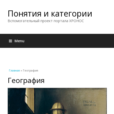
Понятия и категории
Вспомогательный проект портала ХРОНОС
Menu
Вы здесь
Главная
» География
География