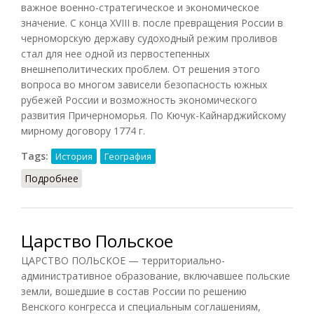
важное военно-стратегическое и экономическое
значение. С конца XVIII в. после превращения России в
черноморскую державу судоходный режим проливов
стал для нее одной из первостепенных
внешнеполитических проблем. От решения этого
вопроса во многом зависели безопасность южных
рубежей России и возможность экономического
развития Причерноморья. По Кючук-Кайнарджийскому
мирному договору 1774 г.
Tags:
История
География
Подробнее
о Черноморские проливы
Царство Польское
ЦАРСТВО ПОЛЬСКОЕ — территориально-
административное образование, включавшее польские
земли, вошедшие в состав России по решению
Венского конгресса и специальным соглашениям,