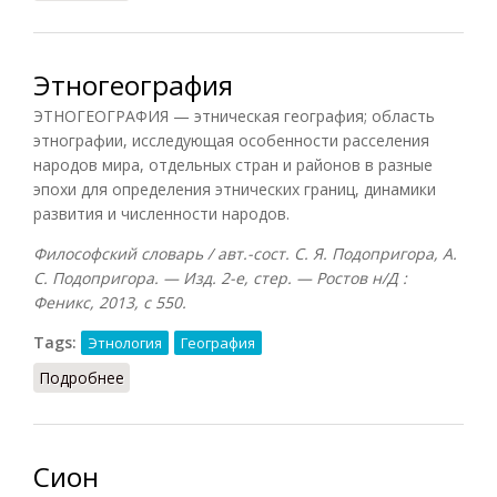
Этногеография
ЭТНОГЕОГРАФИЯ — этническая география; область
этнографии, исследующая особенности расселения
народов мира, отдельных стран и районов в разные
эпохи для определения этнических границ, динамики
развития и численности народов.
Философский словарь / авт.-сост. С. Я. Подопригора, А.
С. Подопригора. — Изд. 2-е, стер. — Ростов н/Д :
Феникс, 2013, с 550.
Tags:
Этнология
География
Подробнее
о Этногеография
Сион