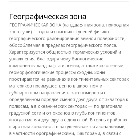
Географическая зона
ГЕОГРАФИЧЕСКАЯ ЗОНА (ландшафтная зона, природная
зона суши) — одна из высших ступеней физико-
географического районирования земной поверхности,
обособляемая в пределах географического пояса.
Характеризуется общностью термических условий и
увлажнения, благодаря чему биологические
компоненты ландшафта и почвы, а также экзогенные
геоморфологические процессы сходны. Зоны
простираются на равнинах в континентальных секторах
материков преимущественно в широтном и
субширотном направлениях, закономерно и в
определенном порядке сменяя друг друга от экватора к
полюсам, а в океанических секторах — по диагонали
градусной сети и от океанов в глубь континентов,
иногда сменяя друг друга с долготой. В горных районах
широтная зональность затушевывается азональными,
в частности орографическими, факторами, в связи с