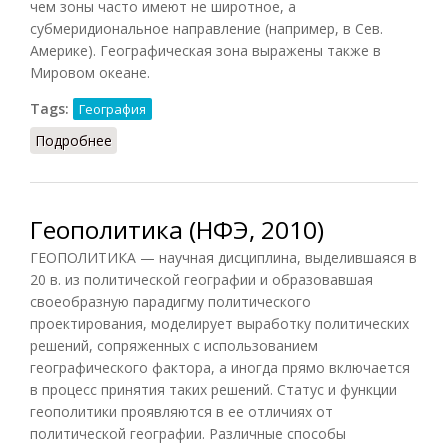
чем зоны часто имеют не широтное, а
субмеридиональное направление (например, в Сев.
Америке). Географическая зона выражены также в
Мировом океане.
Tags:
География
Подробнее
о Географическая зона
Геополитика (НФЭ, 2010)
ГЕОПОЛИТИКА — научная дисциплина, выделившаяся в
20 в. из политической географии и образовавшая
своеобразную парадигму политического
проектирования, моделирует выработку политических
решений, сопряженных с использованием
географического фактора, а иногда прямо включается
в процесс принятия таких решений. Статус и функции
геополитики проявляются в ее отличиях от
политической географии. Различные способы