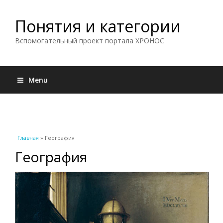
Понятия и категории
Вспомогательный проект портала ХРОНОС
Menu
Вы здесь
Главная
» География
География