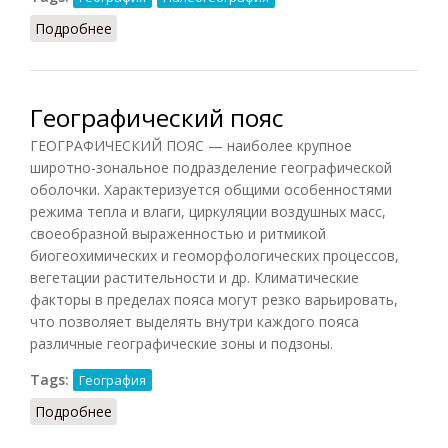
Подробнее
о Геократические периоды
Географический пояс
ГЕОГРАФИЧЕСКИЙ ПОЯС — наиболее крупное
широтно-зональное подразделение географической
оболочки. Характеризуется общими особенностями
режима тепла и влаги, циркуляции воздушных масс,
своеобразной выраженностью и ритмикой
биогеохимических и геоморфологических процессов,
вегетации растительности и др. Климатические
факторы в пределах пояса могут резко варьировать,
что позволяет выделять внутри каждого пояса
различные географические зоны и подзоны.
Tags:
География
Подробнее
о Географический пояс