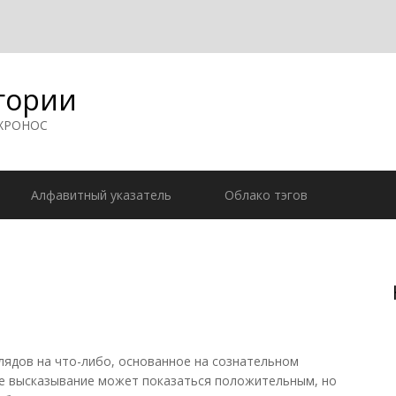
гории
 ХРОНОС
Алфавитный указатель
Облако тэгов
ядов на что-либо, основанное на сознательном
не высказывание может показаться положительным, но