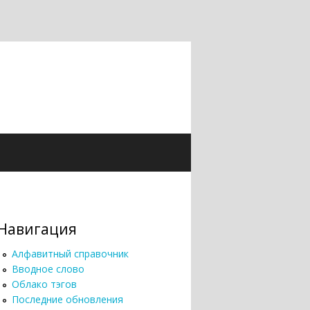
Навигация
Алфавитный справочник
Вводное слово
Облако тэгов
Последние обновления