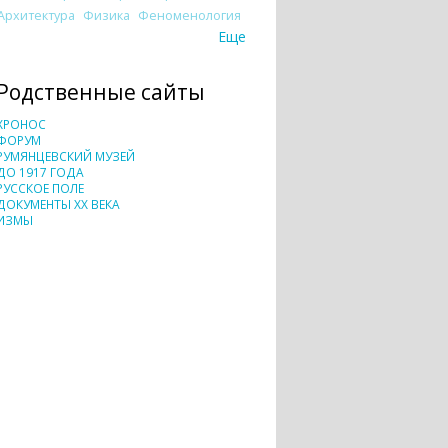
Архитектура
Физика
Феноменология
Еще
Родственные сайты
ХРОНОС
ФОРУМ
РУМЯНЦЕВСКИЙ МУЗЕЙ
ДО 1917 ГОДА
РУССКОЕ ПОЛЕ
ДОКУМЕНТЫ XX ВЕКА
ИЗМЫ