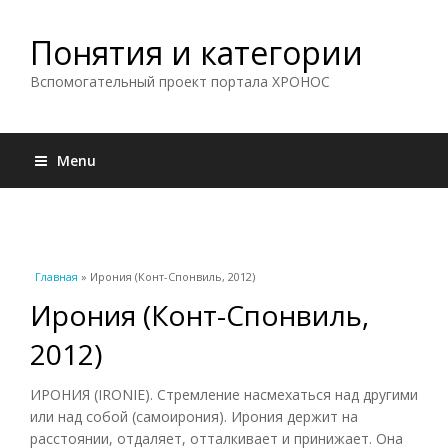
Понятия и категории
Вспомогательный проект портала ХРОНОС
Menu
Вы здесь
Главная
» Ирония (Конт-Спонвиль, 2012)
Ирония (Конт-Спонвиль,
2012)
ИРОНИЯ (IRONIE). Стремление насмехаться над другими
или над собой (самоирония). Ирония держит на
расстоянии, отдаляет, отталкивает и принижает. Она