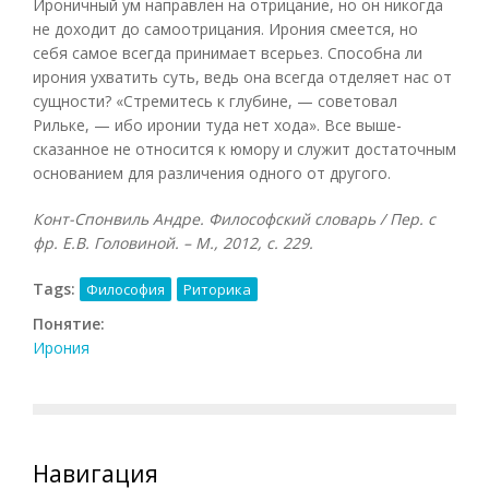
Ироничный ум направлен на отрицание, но он никогда
не доходит до самоотрицания. Ирония смеется, но
себя самое всегда принимает всерьез. Способна ли
ирония ухватить суть, ведь она всегда отделяет нас от
сущности? «Стремитесь к глубине, — советовал
Рильке, — ибо иронии туда нет хода». Все выше-
сказанное не относится к юмору и служит достаточным
основанием для различения одного от другого.
Конт-Спонвиль Андре. Философский словарь / Пер. с
фр. Е.В. Головиной. – М., 2012, с. 229.
Tags:
Философия
Риторика
Понятие:
Ирония
Навигация