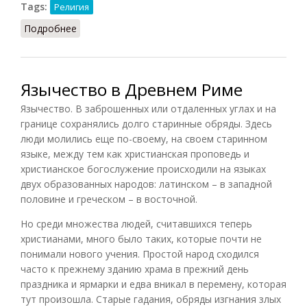
Tags:
Религия
Подробнее
о Язычество
Язычество в Древнем Риме
Язычество. В заброшенных или отдаленных углах и на
границе сохранялись долго старинные обряды. Здесь
люди молились еще по-своему, на своем старинном
языке, между тем как христианская проповедь и
христианское богослужение происходили на языках
двух образованных народов: латинском – в западной
половине и греческом – в восточной.
Но среди множества людей, считавшихся теперь
христианами, много было таких, которые почти не
понимали нового учения. Простой народ сходился
часто к прежнему зданию храма в прежний день
праздника и ярмарки и едва вникал в перемену, которая
тут произошла. Старые гадания, обряды изгнания злых