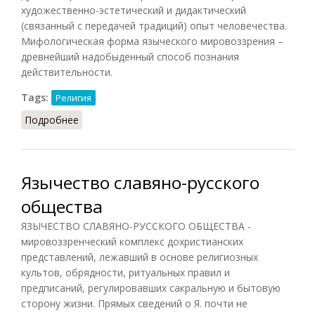
художественно-эстетический и дидактический
(связанный с передачей традиций) опыт человечества.
Мифологическая форма языческого мировоззрения –
древнейший надобыденный способ познания
действительности.
Tags:
Религия
Подробнее
о Язычество (НФЭ, 2010)
Язычество славяно-русского
общества
ЯЗЫЧЕСТВО СЛАВЯНО-РУССКОГО ОБЩЕСТВА -
мировоззренческий комплекс дохристианских
представлений, лежавший в основе религиозных
культов, обрядности, ритуальных правил и
предписаний, регулировавших сакральную и бытовую
сторону жизни. Прямых сведений о Я. почти не