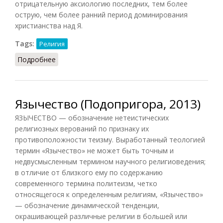
отрицательную аксиологию последних, тем более
острую, чем более ранний период доминирования
христианства над Я.
Tags:
Религия
Подробнее
о Язычество (Грицанов, 1998)
Язычество (Подопригора, 2013)
ЯЗЫЧЕСТВО — обозначение нетеистических
религиозных верований по признаку их
противоположности теизму. Выработанный теологией
термин «Язычество» не может быть точным и
недвусмысленным термином научного религиоведения;
в отличие от близкого ему по содержанию
современного термина политеизм, четко
относящегося к определенным религиям, «Язычество»
— обозначение динамической тенденции,
окрашивающей различные религии в большей или