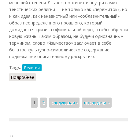
меньшей степени. Язычество живет и внутри самих
теистических религий — не только как «пережиток», но
и как идея, как ненавистный или «соблазнительный»
образ неопределенного прошлого, который
дожидается кризиса официальной веры, чтобы обрести
новую жизнь. Таким образом, не будучи однозначным
термином, слово «Язычество» заключает в себе
богатое культурно-символическое содержание,
подлежащее описательному раскрытию.
Tags:
Религия
Подробнее
о Язычество (Подопригора, 2013)
Страницы
1
2
следующая ›
последняя »