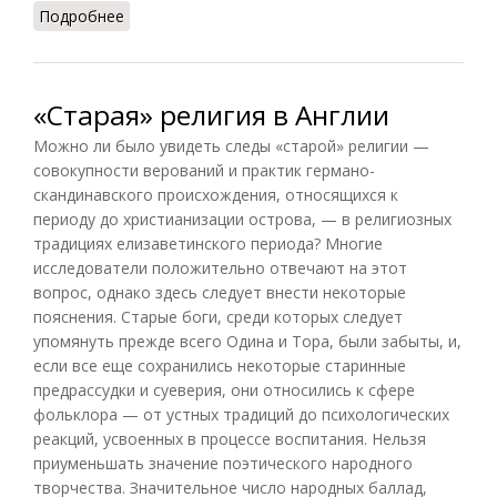
Подробнее
о Язычество (Василенко, 1996)
«Старая» религия в Англии
Можно ли было увидеть следы «старой» религии —
совокупности верований и практик германо-
скандинавского происхождения, относящихся к
периоду до христианизации острова, — в религиозных
традициях елизаветинского периода? Многие
исследователи положительно отвечают на этот
вопрос, однако здесь следует внести некоторые
пояснения. Старые боги, среди которых следует
упомянуть прежде всего Одина и Тора, были забыты, и,
если все еще сохранились некоторые старинные
предрассудки и суеверия, они относились к сфере
фольклора — от устных традиций до психологических
реакций, усвоенных в процессе воспитания. Нельзя
приуменьшать значение поэтического народного
творчества. Значительное число народных баллад,