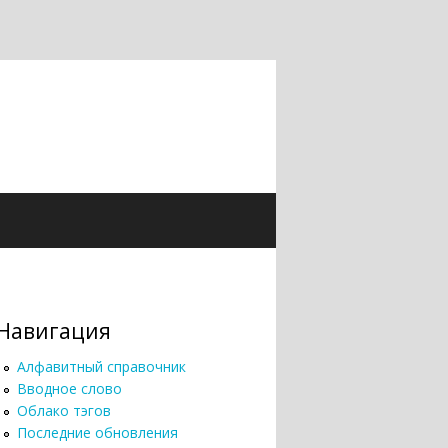
Навигация
Алфавитный справочник
Вводное слово
Облако тэгов
Последние обновления