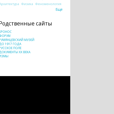
Архитектура
Физика
Феноменология
Еще
Родственные сайты
ХРОНОС
ФОРУМ
РУМЯНЦЕВСКИЙ МУЗЕЙ
ДО 1917 ГОДА
РУССКОЕ ПОЛЕ
ДОКУМЕНТЫ XX ВЕКА
ИЗМЫ